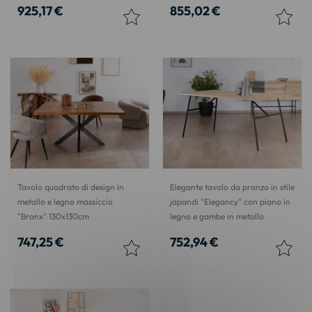
925,17 €
855,02 €
Tavolo quadrato di design in
Elegante tavolo da pranzo in stile
metallo e legno massiccio
japandi "Elegancy" con piano in
"Bronx" 130x130cm
legno e gambe in metallo
747,25 €
752,94 €