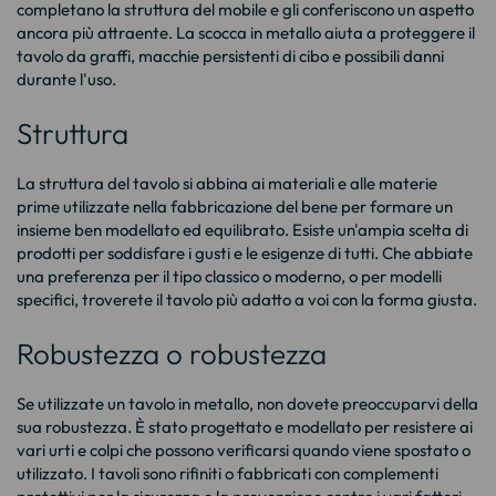
completano la struttura del mobile e gli conferiscono un aspetto
ancora più attraente. La scocca in metallo aiuta a proteggere il
tavolo da graffi, macchie persistenti di cibo e possibili danni
durante l'uso.
Struttura
La struttura del tavolo si abbina ai materiali e alle materie
prime utilizzate nella fabbricazione del bene per formare un
insieme ben modellato ed equilibrato. Esiste un'ampia scelta di
prodotti per soddisfare i gusti e le esigenze di tutti. Che abbiate
una preferenza per il tipo classico o moderno, o per modelli
specifici, troverete il tavolo più adatto a voi con la forma giusta.
Robustezza o robustezza
Se utilizzate un tavolo in metallo, non dovete preoccuparvi della
sua robustezza. È stato progettato e modellato per resistere ai
vari urti e colpi che possono verificarsi quando viene spostato o
utilizzato. I tavoli sono rifiniti o fabbricati con complementi