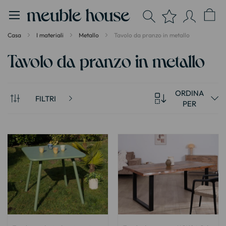
Pannello di gestione dei cookies
Casa
I materiali
Metallo
Tavolo da pranzo in metallo
Tavolo da pranzo in metallo
ORDINA
FILTRI
PER