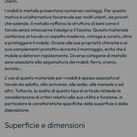
utenti.
I mobili in metallo presentano numerosi vantaggi. Per questo
motivo è un'alternativa favorevole per molti utenti, sia privati
che aziende. Il metallo rafforza la struttura di beni come il
tavolo senza intaccarne il design e il fascino. Questo materiale
conferisce al tavolo un aspetto moderno, vintage e curato, oltre
a proteggere il mobile. Grazie alle sue proprietà chimiche e ai
suoi complementi protettivi durante il montaggio, evita che il
mobile si deteriori rapidamente. Diverse categorie di metallo
sono associate alla sagomatura dei mobili: ferro, cromo,
acciaio...
L'uso di questo materiale per i mobili è spesso associato al
tavolo da salotto
, alla scrivania, alle sedie, alle mensole o ad
altri. Tuttavia, la scelta di questo tipo di articolo richiede la
considerazione di criteri relativi alla sua utilità e funzione, in
particolare le caratteristiche specifiche della superficie e della
disposizione.
Superficie e dimensioni