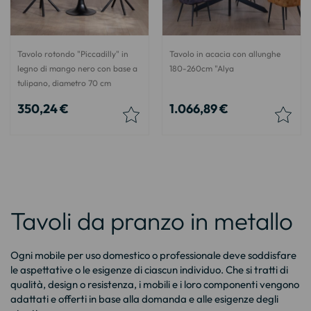
Tavolo rotondo "Piccadilly" in
Tavolo in acacia con allunghe
legno di mango nero con base a
180-260cm "Alya
tulipano, diametro 70 cm
350,24 €
1.066,89 €
Tavoli da pranzo in metallo
Ogni mobile per uso domestico o professionale deve soddisfare
le aspettative o le esigenze di ciascun individuo. Che si tratti di
qualità, design o resistenza, i mobili e i loro componenti vengono
adattati e offerti in base alla domanda e alle esigenze degli