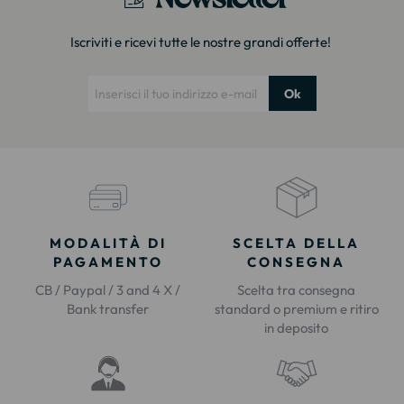
Iscriviti e ricevi tutte le nostre grandi offerte!
Ok
MODALITÀ DI
SCELTA DELLA
PAGAMENTO
CONSEGNA
CB / Paypal / 3 and 4 X /
Scelta tra consegna
Bank transfer
standard o premium e ritiro
in deposito