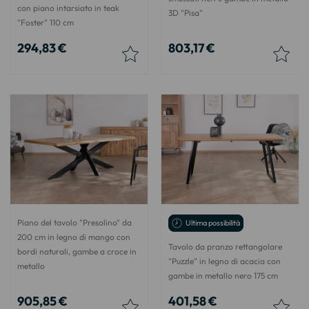
con piano intarsiato in teak
3D "Pisa"
"Foster" 110 cm
294,83 €
803,17 €
Piano del tavolo "Presolino" da
Ultima possibilità
200 cm in legno di mango con
Tavolo da pranzo rettangolare
bordi naturali, gambe a croce in
"Puzzle" in legno di acacia con
metallo
gambe in metallo nero 175 cm
905,85 €
401,58 €