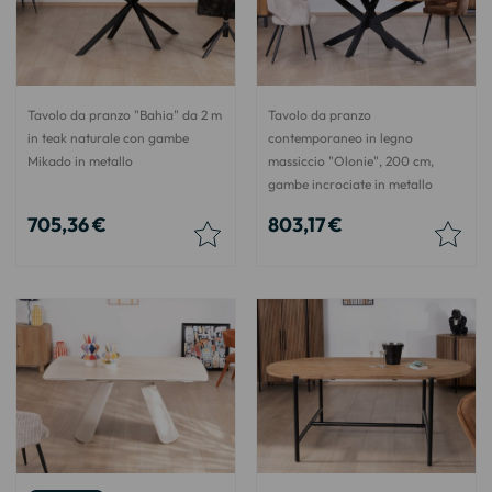
Tavolo da pranzo "Bahia" da 2 m
Tavolo da pranzo
in teak naturale con gambe
contemporaneo in legno
Mikado in metallo
massiccio "Olonie", 200 cm,
gambe incrociate in metallo
705,36 €
803,17 €