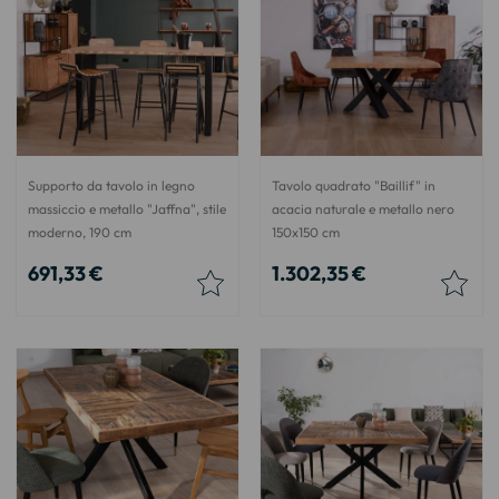
Supporto da tavolo in legno
Tavolo quadrato "Baillif" in
massiccio e metallo "Jaffna", stile
acacia naturale e metallo nero
moderno, 190 cm
150x150 cm
691,33 €
1.302,35 €