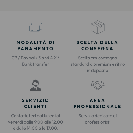
MODALITÀ DI
SCELTA DELLA
PAGAMENTO
CONSEGNA
CB / Paypal / 3 and 4 X /
Scelta tra consegna
Bank transfer
standard o premium e ritiro
in deposito
SERVIZIO
AREA
CLIENTI
PROFESSIONALE
Contattateci dal lunedì al
Servizio dedicato ai
venerdì dalle 9.00 alle 12.00
professionisti
e dalle 14.00 alle 17.00.