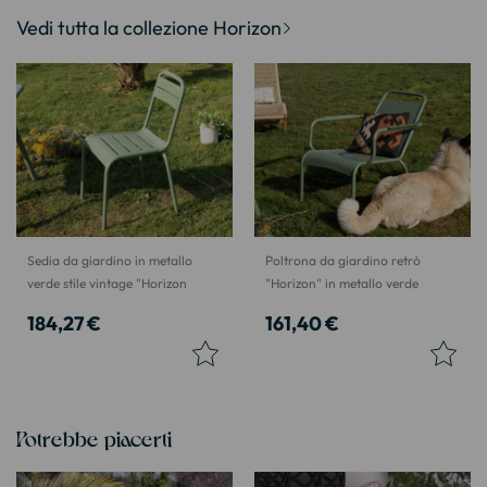
Vedi tutta la collezione Horizon
Sedia da giardino in metallo
Poltrona da giardino retrò
verde stile vintage "Horizon
"Horizon" in metallo verde
184,27 €
161,40 €
Potrebbe piacerti