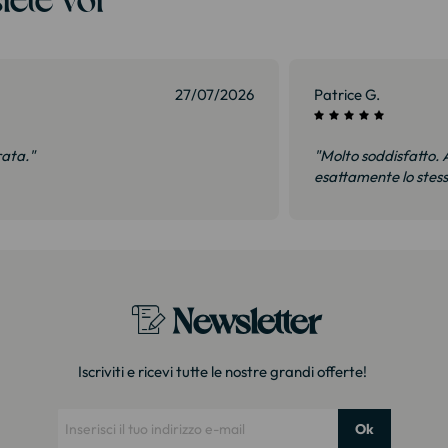
27/07/2026
Patrice G.
rata."
"Molto soddisfatto. A
esattamente lo stes
Newsletter
Iscriviti e ricevi tutte le nostre grandi offerte!
Ok