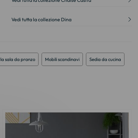
Vedi tutta la collezione Chaise Casita
Vedi tutta la collezione Dina
 la sala da pranzo
Mobili scandinavi
Sedia da cucina