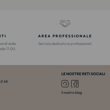
NTI
AREA PROFESSIONALE
nerdì dalle
Servizio dedicato ai professionisti
alle 17.00.
LE NOSTRE RETI SOCIALI
 43 48
Il nostro blog