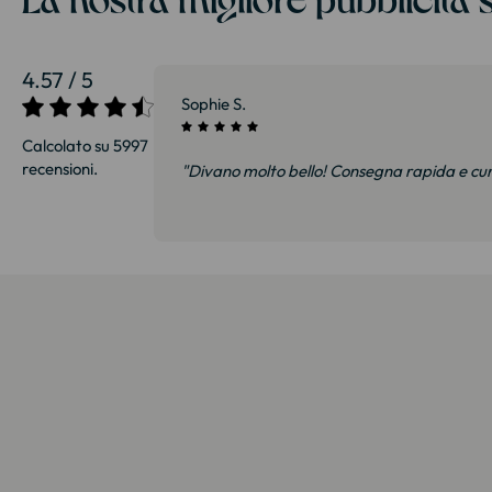
4.57 / 5
27/07/2026
Sophie S.
Calcolato su 5997
recensioni.
i e soprattutto
"Divano molto bello! Consegna rapida e cu