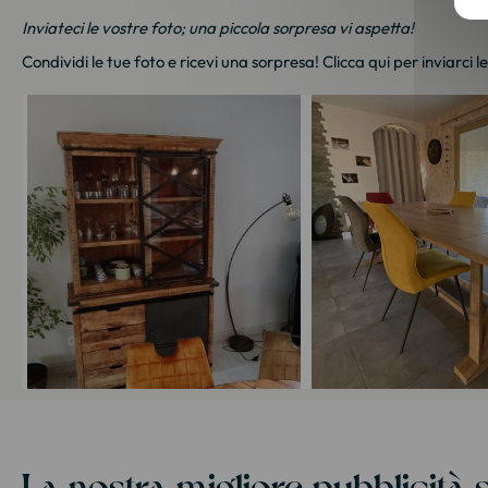
Inviateci le vostre foto; una piccola sorpresa vi aspetta!
Condividi le tue foto e ricevi una sorpresa!
Clicca qui
per inviarci l
La nostra migliore pubblicità s