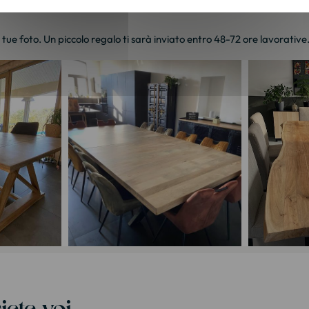
e tue foto. Un piccolo regalo ti sarà inviato entro 48-72 ore lavorative
iete voi