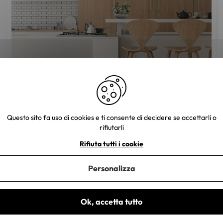
Quale stile di arredamento scegliere per la
cucina?
Questo sito fa uso di cookies e ti consente di decidere se accettarli o
rifiutarli
Rifiuta tutti i cookie
Personalizza
Ok, accetta tutto