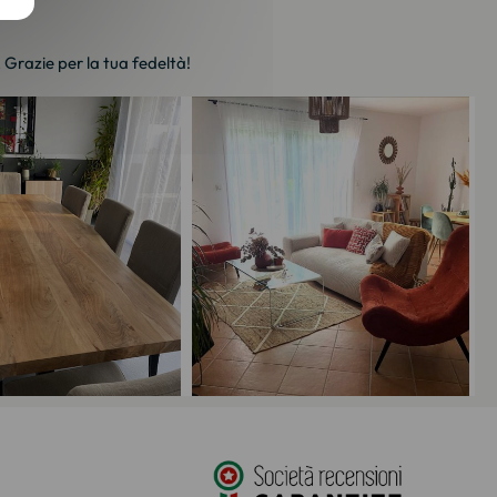
. Grazie per la tua fedeltà!