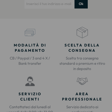
Ok
MODALITÀ DI
SCELTA DELLA
PAGAMENTO
CONSEGNA
CB / Paypal / 3 and 4 X /
Scelta tra consegna
Bank transfer
standard o premium e ritiro
in deposito
SERVIZIO
AREA
CLIENTI
PROFESSIONALE
Contattateci dal lunedì al
Servizio dedicato ai