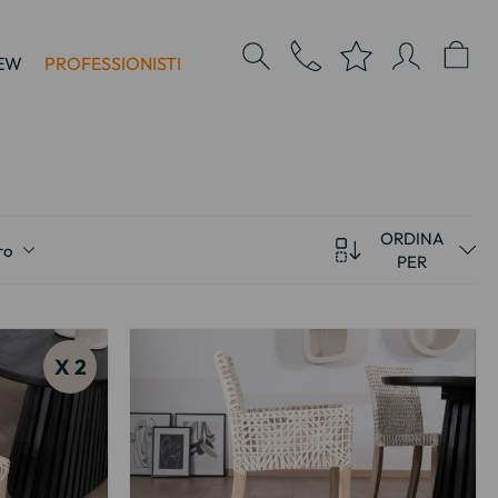
EW
PROFESSIONISTI
ORDINA
ro
PER
X 2