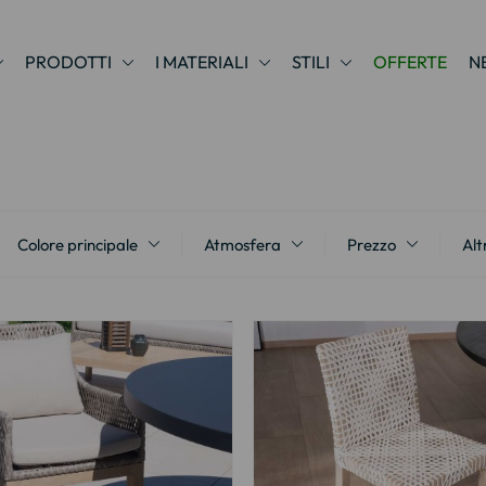
PRODOTTI
I MATERIALI
STILI
OFFERTE
N
Colore principale
Atmosfera
Prezzo
Alt