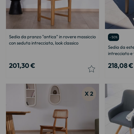
Sedia da pranzo "antica" in rovere massiccio
- 50%
con seduta intrecciata, look classico
Sedia da este
intrecciato e 
201,30 €
218,08 €
X 2