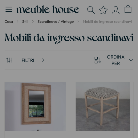
Pannello di gestione dei cookies
Casa
Stili
Scandinavo / Vintage
Mobili da ingresso scandinavi
Mobili da ingresso scandinavi
ORDINA
FILTRI
PER