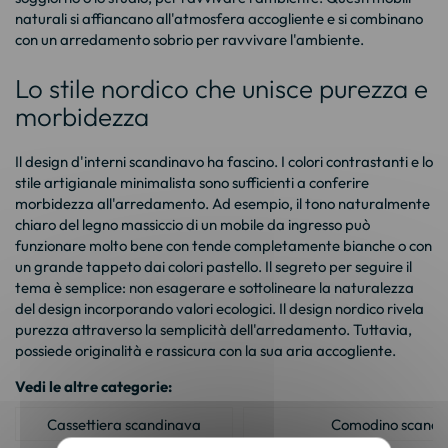
naturali si affiancano all'atmosfera accogliente e si combinano
con un arredamento sobrio per ravvivare l'ambiente.
Lo stile nordico che unisce purezza e
morbidezza
Il design d'interni scandinavo ha fascino. I colori contrastanti e lo
stile artigianale minimalista sono sufficienti a conferire
morbidezza all'arredamento. Ad esempio, il tono naturalmente
chiaro del legno massiccio di un mobile da ingresso può
funzionare molto bene con tende completamente bianche o con
un grande tappeto dai colori pastello. Il segreto per seguire il
tema è semplice: non esagerare e sottolineare la naturalezza
del design incorporando valori ecologici. Il design nordico rivela
purezza attraverso la semplicità dell'arredamento. Tuttavia,
possiede originalità e rassicura con la sua aria accogliente.
Vedi le altre categorie:
Cassettiera scandinava
Comodino scandi