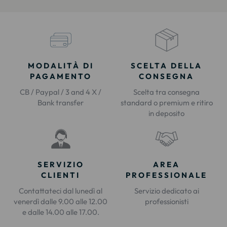
MODALITÀ DI
SCELTA DELLA
PAGAMENTO
CONSEGNA
CB / Paypal / 3 and 4 X /
Scelta tra consegna
Bank transfer
standard o premium e ritiro
in deposito
SERVIZIO
AREA
CLIENTI
PROFESSIONALE
Contattateci dal lunedì al
Servizio dedicato ai
venerdì dalle 9.00 alle 12.00
professionisti
e dalle 14.00 alle 17.00.