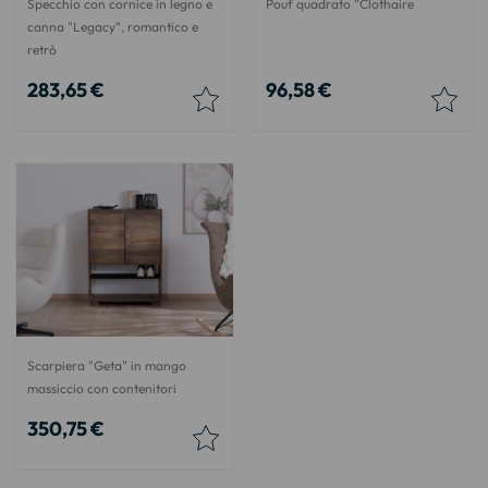
Specchio con cornice in legno e
Pouf quadrato "Clothaire
canna "Legacy", romantico e
retrò
283,65 €
96,58 €
Scarpiera "Geta" in mango
massiccio con contenitori
350,75 €