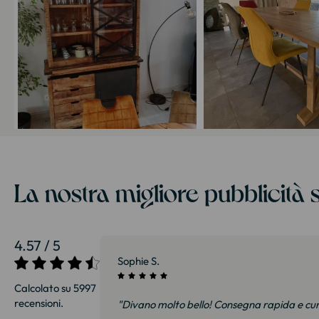
La nostra migliore pubblicità s
4.57 / 5
27/07/2026
Sophie S.
Calcolato su 5997
recensioni.
i e soprattutto
"Divano molto bello! Consegna rapida e cu