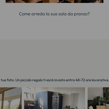
Come arreda la sua sala da pranzo?
e tue foto. Un piccolo regalo ti sarà inviato entro 48-72 ore lavorative