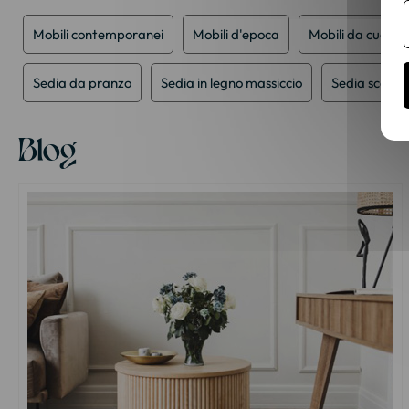
Mobili contemporanei
Mobili d'epoca
Mobili da cucina
Sedia da pranzo
Sedia in legno massiccio
Sedia scand
Blog