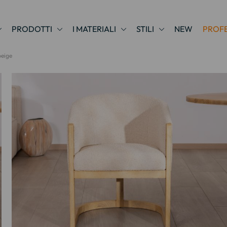
PRODOTTI
I MATERIALI
STILI
NEW
PROFE
beige