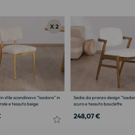
X 2
 in stile scandinavo "Isadora" in
Sedia da pranzo design "Isadora
rale e tessuto beige
scuro e tessuto bouclette
€
248,07 €