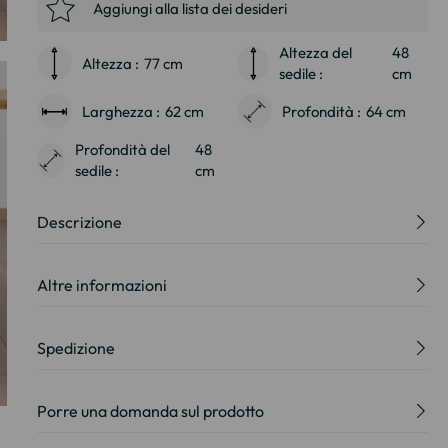
Aggiungi alla lista dei desideri
Altezza del
48
Altezza :
77 cm
sedile :
cm
Larghezza :
62 cm
Profondità :
64 cm
Profondità del
48
sedile :
cm
Descrizione
Altre informazioni
Spedizione
Porre una domanda sul prodotto