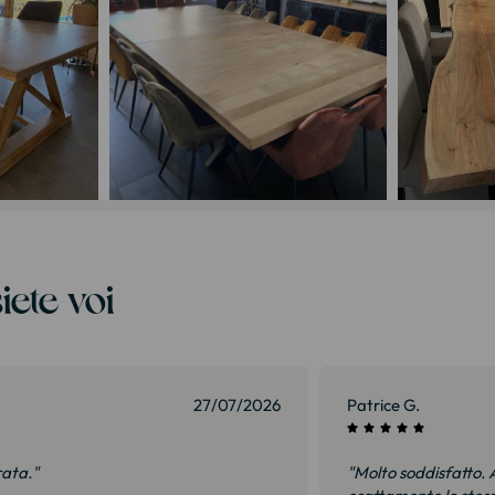
iete voi
27/07/2026
Patrice G.
rata."
"Molto soddisfatto. A