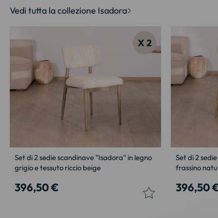
Vedi tutta la collezione Isadora
X 2
Set di 2 sedie scandinave "Isadora" in legno
Set di 2 sedie
grigio e tessuto riccio beige
frassino natu
396,50 €
396,50 