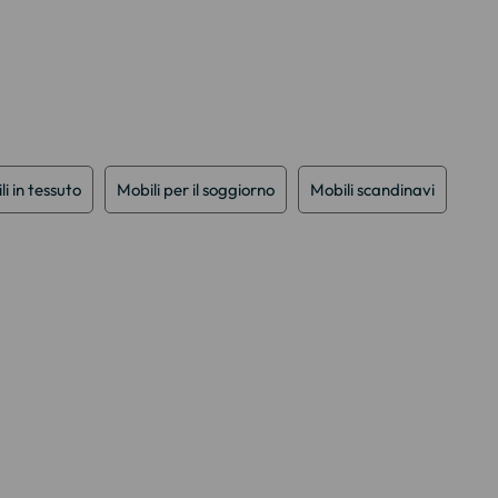
i in tessuto
Mobili per il soggiorno
Mobili scandinavi