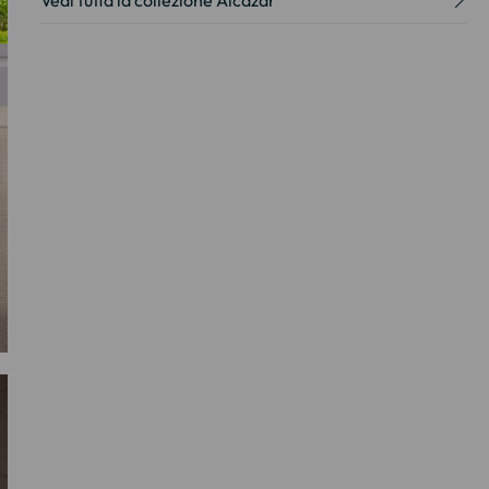
Vedi tutta la collezione Alcazar