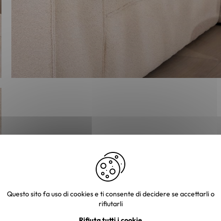
Questo sito fa uso di cookies e ti consente di decidere se accettarli o
rifiutarli
Rifiuta tutti i cookie