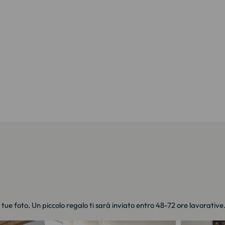
e tue foto. Un piccolo regalo ti sarà inviato entro 48-72 ore lavorative