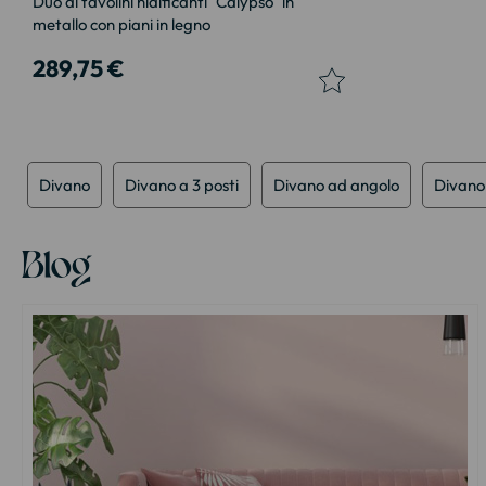
Duo di tavolini nidificanti "Calypso" in
metallo con piani in legno
289,75 €
Divano
Divano a 3 posti
Divano ad angolo
Divano 
Blog