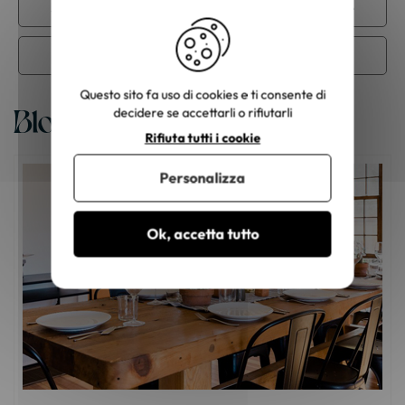
Sgabello in metallo
Sgabello industriale
Tessuto per sedie
Questo sito fa uso di cookies e ti consente di
Blog
decidere se accettarli o rifiutarli
Rifiuta tutti i cookie
Personalizza
Ok, accetta tutto