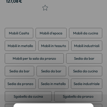
127,08 €
Mobili Casita
Mobili d'epoca
Mobili da cucina
Mobili in metallo
Mobili in tessuto
Mobili industriali
Mobili per la sala da pranzo
Sedia da bar
Sedia da bar
Sedia da bar
Sedia da cucina
Sedia da pranzo
Sedia in metallo
Sedia industriale
Sgabello da cucina
Sgabello da pranzo