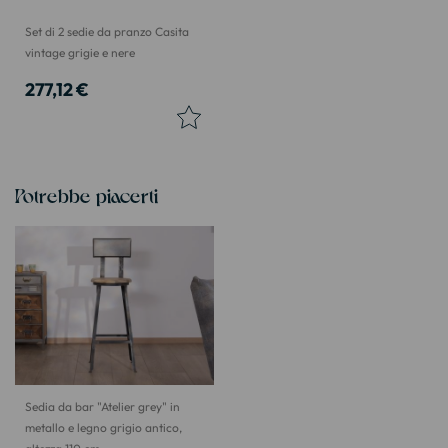
Set di 2 sedie da pranzo Casita
vintage grigie e nere
277,12 €
Potrebbe piacerti
Sedia da bar "Atelier grey" in
metallo e legno grigio antico,