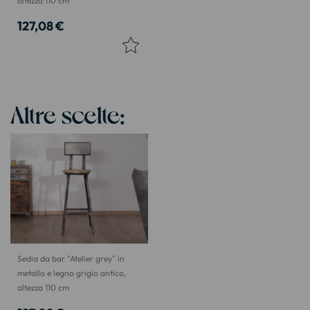
altezza 110 cm
127,08 €
Altre scelte:
Sedia da bar "Atelier grey" in
metallo e legno grigio antico,
altezza 110 cm