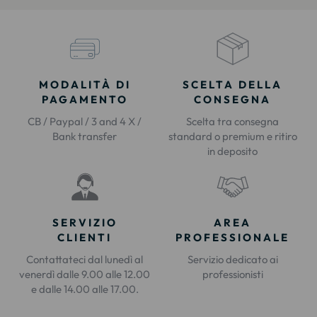
MODALITÀ DI
SCELTA DELLA
PAGAMENTO
CONSEGNA
CB / Paypal / 3 and 4 X /
Scelta tra consegna
Bank transfer
standard o premium e ritiro
in deposito
SERVIZIO
AREA
CLIENTI
PROFESSIONALE
Contattateci dal lunedì al
Servizio dedicato ai
venerdì dalle 9.00 alle 12.00
professionisti
e dalle 14.00 alle 17.00.