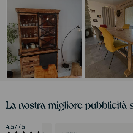
La nostra migliore pubblicità s
4.57 / 5