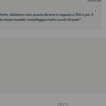
01/07/2026
bbiamo visto questa libreria in negozio a 35% in più. È
so modello. Imballaggio molto curato Grazie!"