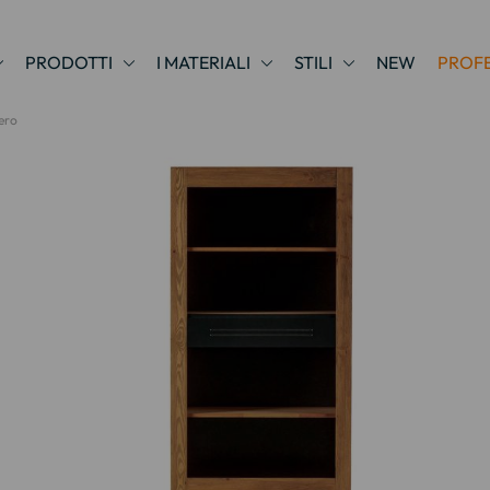
PRODOTTI
I MATERIALI
STILI
NEW
PROFE
nero