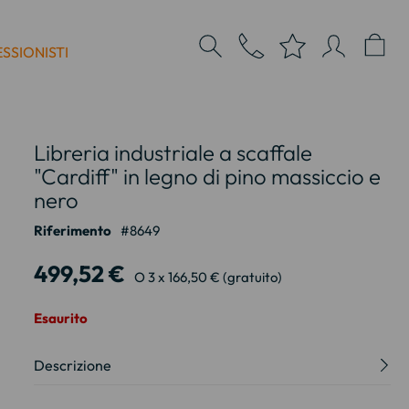
SSIONISTI
Libreria industriale a scaffale
"Cardiff" in legno di pino massiccio e
nero
Riferimento
8649
499,52 €
O 3 x 166,50 € (gratuito)
Esaurito
Descrizione