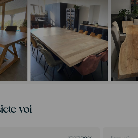
iete voi