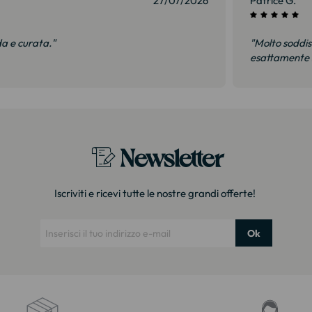
27/07/2026
Patrice G.
rata."
"Molto soddisfatto. A
esattamente lo stes
Newsletter
Iscriviti e ricevi tutte le nostre grandi offerte!
Ok