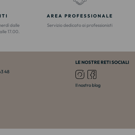
NTI
AREA PROFESSIONALE
nerdì dalle
Servizio dedicato ai professionisti
alle 17.00.
LE NOSTRE RETI SOCIALI
 43 48
Il nostro blog