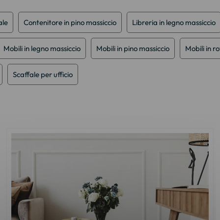
ale
Contenitore in pino massiccio
Libreria in legno massiccio
Mobili in legno massiccio
Mobili in pino massiccio
Mobili in r
Scaffale per ufficio