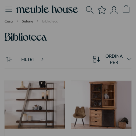
Pannello di gestione dei cookies
Casa
Salone
Biblioteca
Biblioteca
ORDINA
FILTRI
PER