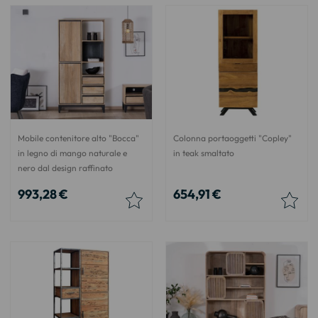
Mobile contenitore alto "Bocca"
Colonna portaoggetti "Copley"
in legno di mango naturale e
in teak smaltato
nero dal design raffinato
993,28 €
654,91 €