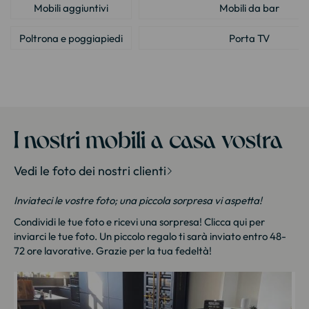
Mobili aggiuntivi
Mobili da bar
Poltrona e poggiapiedi
Porta TV
Scaffale
Sgabello
Tavolino da caffè
I nostri mobili a casa vostra
Vedi le foto dei nostri clienti
Inviateci le vostre foto; una piccola sorpresa vi aspetta!
Condividi le tue foto e ricevi una sorpresa!
Clicca qui
per
inviarci le tue foto. Un piccolo regalo ti sarà inviato entro 48-
72 ore lavorative. Grazie per la tua fedeltà!