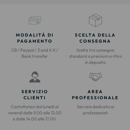
MODALITÀ DI
SCELTA DELLA
PAGAMENTO
CONSEGNA
CB / Paypal / 3 and 4 X /
Scelta tra consegna
Bank transfer
standard o premium e ritiro
in deposito
SERVIZIO
AREA
CLIENTI
PROFESSIONALE
Contattateci dal lunedì al
Servizio dedicato ai
venerdì dalle 9.00 alle 12.00
professionisti
e dalle 14.00 alle 17.00.