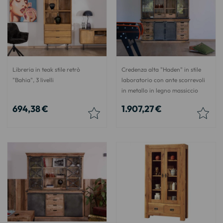
Libreria in teak stile retrò
Credenza alta "Haden" in stile
"Bahia", 3 livelli
laboratorio con ante scorrevoli
in metallo in legno massiccio
694,38 €
1.907,27 €