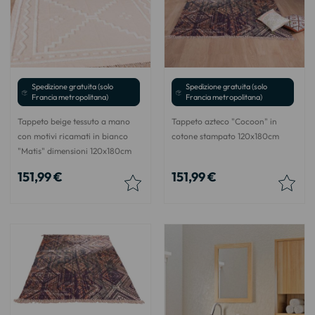
Spedizione gratuita (solo
Spedizione gratuita (solo
Francia metropolitana)
Francia metropolitana)
Tappeto beige tessuto a mano
Tappeto azteco "Cocoon" in
con motivi ricamati in bianco
cotone stampato 120x180cm
"Matis" dimensioni 120x180cm
151,99 €
151,99 €