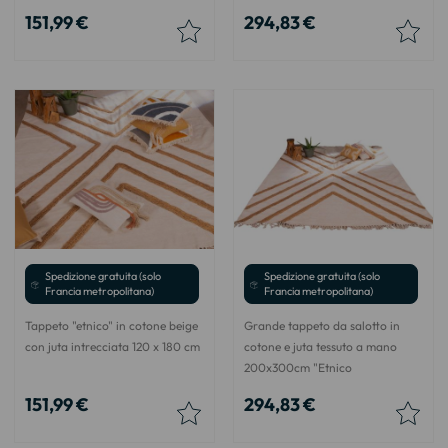
151,99 €
294,83 €
Spedizione gratuita (solo
Spedizione gratuita (solo
Francia metropolitana)
Francia metropolitana)
Tappeto "etnico" in cotone beige
Grande tappeto da salotto in
con juta intrecciata 120 x 180 cm
cotone e juta tessuto a mano
200x300cm "Etnico
151,99 €
294,83 €