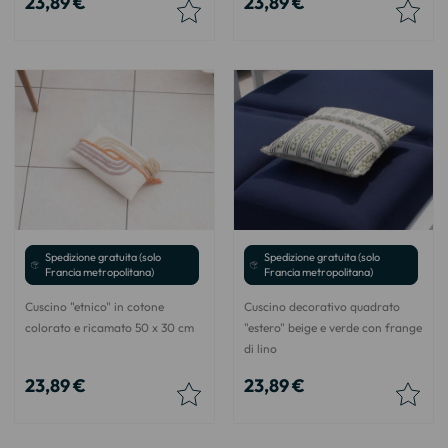
23,89 €
23,89 €
Spedizione gratuita (solo
Spedizione gratuita (solo
Francia metropolitana)
Francia metropolitana)
Cuscino "etnico" in cotone
Cuscino decorativo quadrato
colorato e ricamato 50 x 30 cm
"estero" beige e verde con frange
di lino
23,89 €
23,89 €