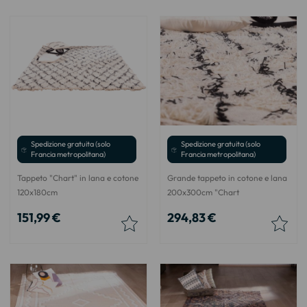
Spedizione gratuita (solo
Spedizione gratuita (solo
Francia metropolitana)
Francia metropolitana)
Tappeto "Chart" in lana e cotone
Grande tappeto in cotone e lana
120x180cm
200x300cm "Chart
151,99 €
294,83 €