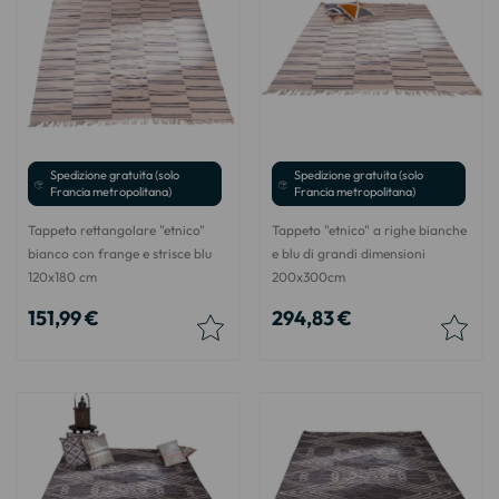
Spedizione gratuita (solo
Spedizione gratuita (solo
Francia metropolitana)
Francia metropolitana)
Tappeto rettangolare "etnico"
Tappeto "etnico" a righe bianche
bianco con frange e strisce blu
e blu di grandi dimensioni
120x180 cm
200x300cm
151,99 €
294,83 €