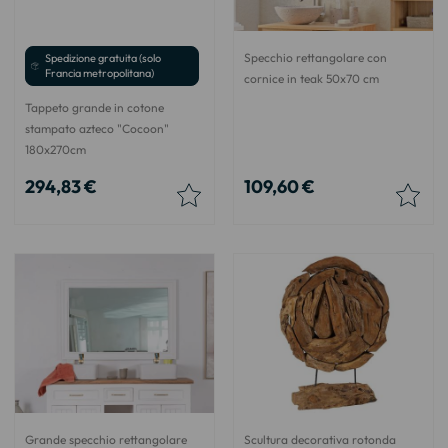
Specchio rettangolare con
Spedizione gratuita (solo
Francia metropolitana)
cornice in teak 50x70 cm
Tappeto grande in cotone
stampato azteco "Cocoon"
180x270cm
294,83 €
109,60 €
Grande specchio rettangolare
Scultura decorativa rotonda