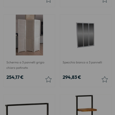
Schermo a 3 pannelli grigio
Specchio bianco a 3 pannelli
chiaro patinato
254,17 €
294,83 €