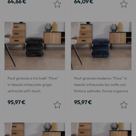
64,66 €
64,09 €
Pouf girevole a tre livelli "Flow"
Pouf girevole moderno "Flow" in
in tessuto intrecciato grigio
tessuto intrecciato blu notte con
antracite soft-touch
finitura satinata, forma organica
95,97 €
95,97 €