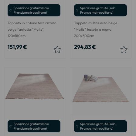
Spedizione gratuita (solo
Spedizione gratuita (solo
Francia metropolitana)
Francia metropolitana)
Tappeto in cotone testurizzato
Tappeto multitessuto beige
beige fantasia "Matis"
"Matis" tessuto a mano
120x180cm
200x300cm
151,99 €
294,83 €
Spedizione gratuita (solo
Spedizione gratuita (solo
Francia metropolitana)
Francia metropolitana)