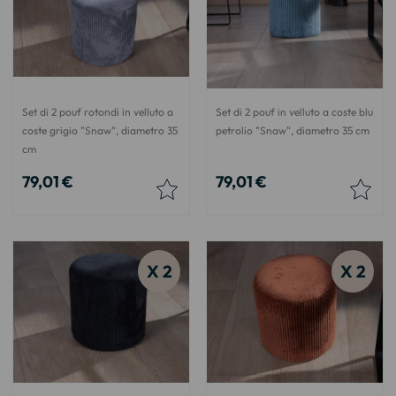
Set di 2 pouf rotondi in velluto a
Set di 2 pouf in velluto a coste blu
coste grigio "Snaw", diametro 35
petrolio "Snaw", diametro 35 cm
cm
79,01 €
79,01 €
X 2
X 2