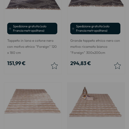
Spedizione gratuita (solo
Spedizione gratuita (solo
Francia metropolitana)
Francia metropolitana)
Tappeto in lana e cotone nero
Grande tappeto etnico nero con
con motivo etnico "Foreign" 120
motivo ricamato bianco
x 180 cm
"Foreign" 300x200cm
151,99 €
294,83 €