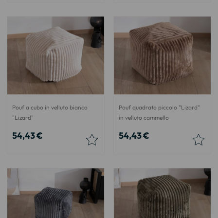
Pouf a cubo in velluto bianco
Pouf quadrato piccolo "Lizard"
"Lizard"
in velluto cammello
54,43 €
54,43 €