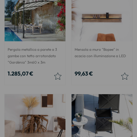
Pergola metallica a parete a 3
Mensola a muro "Bopee" in
gambe con tetto arrotondato
acacia con illuminazione a LED
"Gardénia" 3m60 x 3m
1.285,07 €
99,63 €