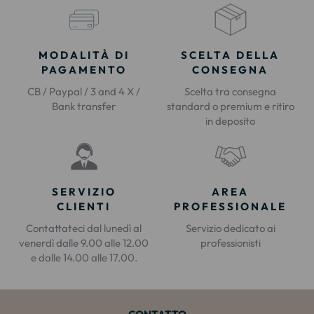
MODALITÀ DI
SCELTA DELLA
PAGAMENTO
CONSEGNA
CB / Paypal / 3 and 4 X /
Scelta tra consegna
Bank transfer
standard o premium e ritiro
in deposito
SERVIZIO
AREA
CLIENTI
PROFESSIONALE
Contattateci dal lunedì al
Servizio dedicato ai
venerdì dalle 9.00 alle 12.00
professionisti
e dalle 14.00 alle 17.00.