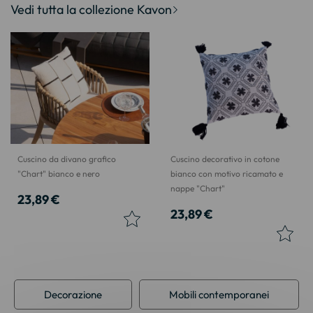
Vedi tutta la collezione Kavon
Cuscino da divano grafico
Cuscino decorativo in cotone
"Chart" bianco e nero
bianco con motivo ricamato e
nappe "Chart"
23,89 €
23,89 €
Decorazione
Mobili contemporanei