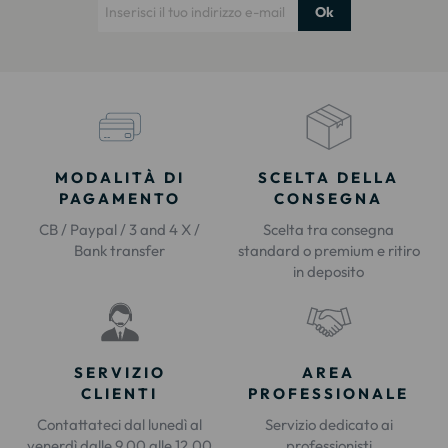
Ok
MODALITÀ DI
SCELTA DELLA
PAGAMENTO
CONSEGNA
CB / Paypal / 3 and 4 X /
Scelta tra consegna
Bank transfer
standard o premium e ritiro
in deposito
SERVIZIO
AREA
CLIENTI
PROFESSIONALE
Contattateci dal lunedì al
Servizio dedicato ai
venerdì dalle 9.00 alle 12.00
professionisti