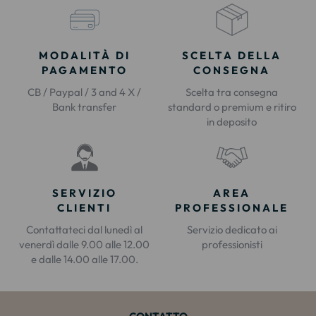
MODALITÀ DI
SCELTA DELLA
PAGAMENTO
CONSEGNA
CB / Paypal / 3 and 4 X /
Scelta tra consegna
Bank transfer
standard o premium e ritiro
in deposito
SERVIZIO
AREA
CLIENTI
PROFESSIONALE
Contattateci dal lunedì al
Servizio dedicato ai
venerdì dalle 9.00 alle 12.00
professionisti
e dalle 14.00 alle 17.00.