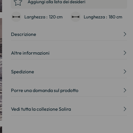
Aggiungi alla lista dei desideri
Larghezza :
120 cm
Lunghezza :
180 cm
Descrizione
Altre informazioni
Spedizione
Porre una domanda sul prodotto
Vedi tutta la collezione Solira