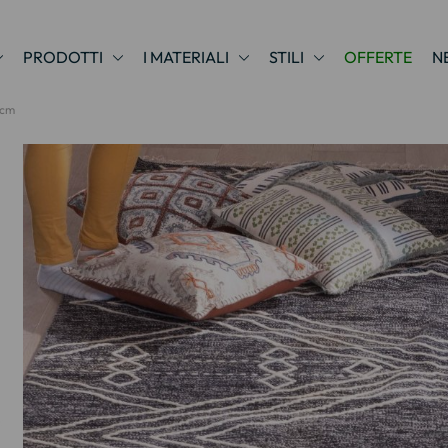
PRODOTTI
I MATERIALI
STILI
OFFERTE
N
 cm