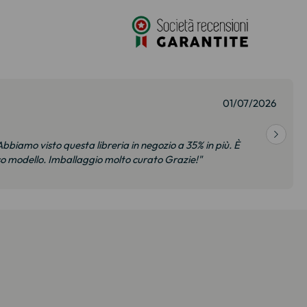
01/07/2026
bbiamo visto questa libreria in negozio a 35% in più. È
so modello. Imballaggio molto curato Grazie!"