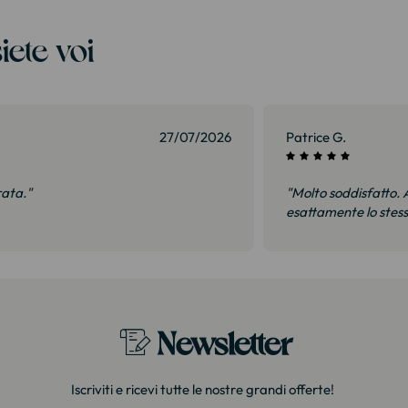
iete voi
27/07/2026
Patrice G.
rata."
"Molto soddisfatto. A
esattamente lo stes
Newsletter
Iscriviti e ricevi tutte le nostre grandi offerte!