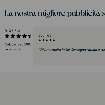
La nostra migliore pubblicità s
4.57 / 5
27/07/2026
Sophie S.
Calcolato su 5997
recensioni.
i e soprattutto
"Divano molto bello! Consegna rapida e cu