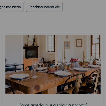
gno massiccio
Panchina industriale
Come arreda la sua sala da pranzo?