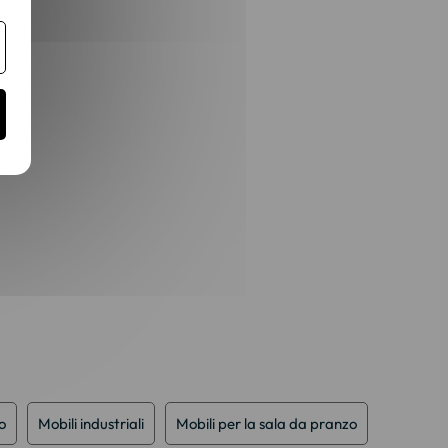
o
Mobili industriali
Mobili per la sala da pranzo