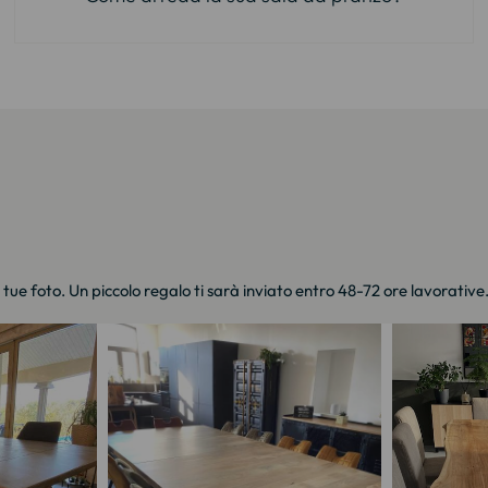
e tue foto. Un piccolo regalo ti sarà inviato entro 48-72 ore lavorative