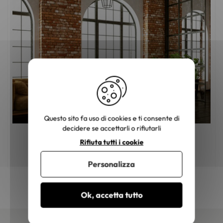
Questo sito fa uso di cookies e ti consente di
decidere se accettarli o rifiutarli
Rifiuta tutti i cookie
Come si progetta un salotto industriale?
Personalizza
Ok, accetta tutto