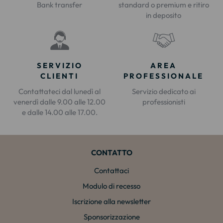
Bank transfer
standard o premium e ritiro
in deposito
SERVIZIO
AREA
CLIENTI
PROFESSIONALE
Contattateci dal lunedì al
Servizio dedicato ai
venerdì dalle 9.00 alle 12.00
professionisti
e dalle 14.00 alle 17.00.
CONTATTO
Contattaci
Modulo di recesso
Iscrizione alla newsletter
Sponsorizzazione