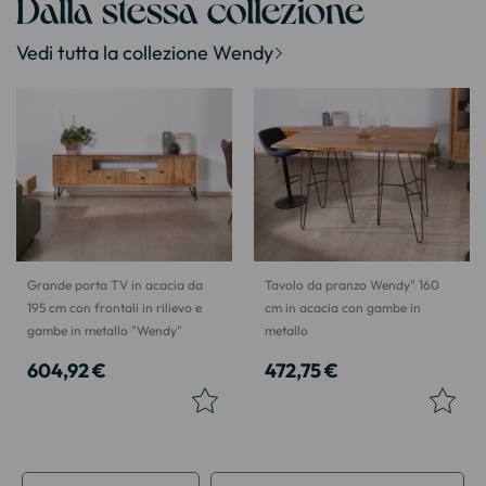
Dalla stessa collezione
Vedi tutta la collezione Wendy
Grande porta TV in acacia da
Tavolo da pranzo Wendy" 160
195 cm con frontali in rilievo e
cm in acacia con gambe in
gambe in metallo "Wendy"
metallo
604,92 €
472,75 €