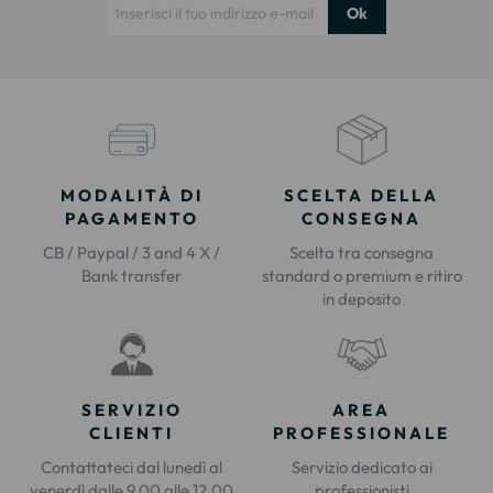
Ok
MODALITÀ DI
SCELTA DELLA
PAGAMENTO
CONSEGNA
CB / Paypal / 3 and 4 X /
Scelta tra consegna
Bank transfer
standard o premium e ritiro
in deposito
SERVIZIO
AREA
CLIENTI
PROFESSIONALE
Contattateci dal lunedì al
Servizio dedicato ai
venerdì dalle 9.00 alle 12.00
professionisti