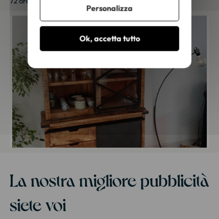
72 ore lavorative. Grazie per la tua fedeltà!
Personalizza
Ok, accetta tutto
La nostra migliore pubblicità
siete voi