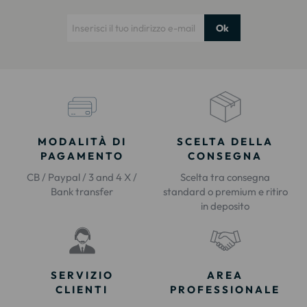
Ok
MODALITÀ DI
SCELTA DELLA
PAGAMENTO
CONSEGNA
CB / Paypal / 3 and 4 X /
Scelta tra consegna
Bank transfer
standard o premium e ritiro
in deposito
SERVIZIO
AREA
CLIENTI
PROFESSIONALE