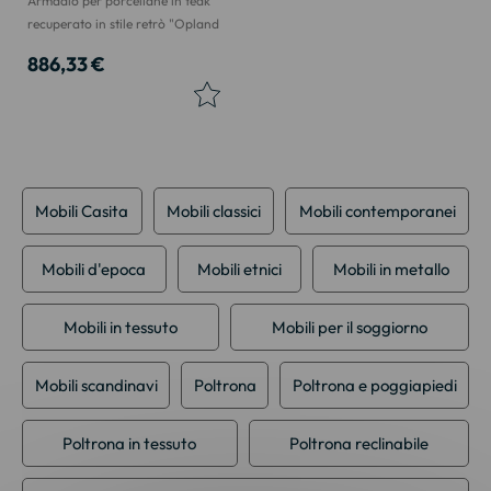
Armadio per porcellane in teak
recuperato in stile retrò "Opland
886,33 €
Mobili Casita
Mobili classici
Mobili contemporanei
Mobili d'epoca
Mobili etnici
Mobili in metallo
Mobili in tessuto
Mobili per il soggiorno
Mobili scandinavi
Poltrona
Poltrona e poggiapiedi
Poltrona in tessuto
Poltrona reclinabile