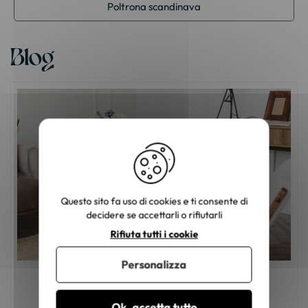
Poltrona scandinava
Blog
Questo sito fa uso di cookies e ti consente di
decidere se accettarli o rifiutarli
Rifiuta tutti i cookie
Personalizza
Come si sceglie la poltrona lounge?
Ok, accetta tutto