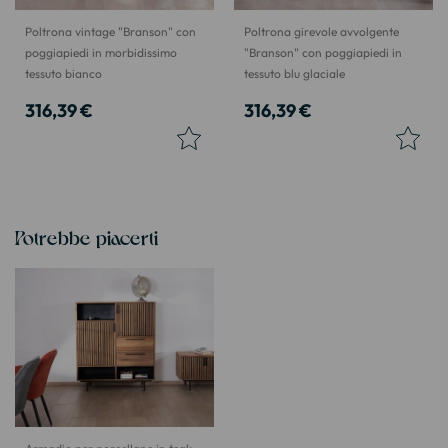
Poltrona vintage "Branson" con
Poltrona girevole avvolgente
poggiapiedi in morbidissimo
"Branson" con poggiapiedi in
tessuto bianco
tessuto blu glaciale
316,39 €
316,39 €
Potrebbe piacerti