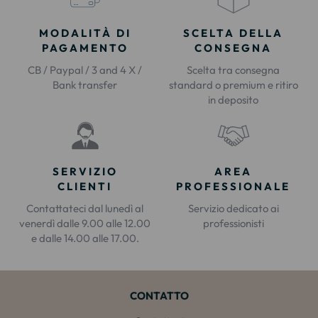
MODALITÀ DI
SCELTA DELLA
PAGAMENTO
CONSEGNA
CB / Paypal / 3 and 4 X /
Scelta tra consegna
Bank transfer
standard o premium e ritiro
in deposito
SERVIZIO
AREA
CLIENTI
PROFESSIONALE
Contattateci dal lunedì al
Servizio dedicato ai
venerdì dalle 9.00 alle 12.00
professionisti
e dalle 14.00 alle 17.00.
CONTATTO