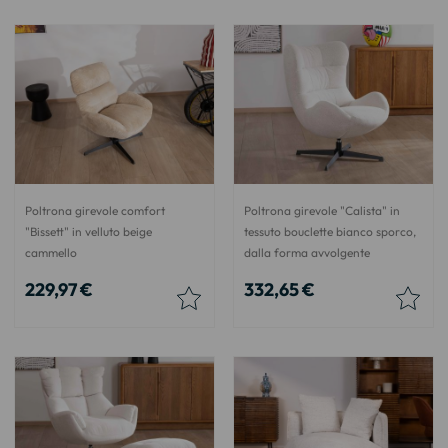
Poltrona girevole comfort
Poltrona girevole "Calista" in
"Bissett" in velluto beige
tessuto bouclette bianco sporco,
cammello
dalla forma avvolgente
229,97 €
332,65 €