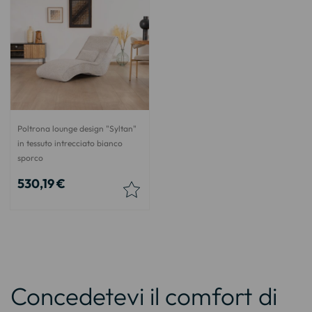
Poltrona lounge design "Syltan"
in tessuto intrecciato bianco
sporco
530,19 €
Concedetevi il comfort di