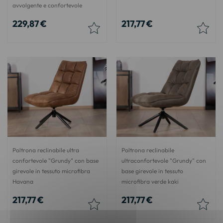
avvolgente e confortevole
229,87 €
217,77 €
Poltrona reclinabile ultra
Poltrona reclinabile
confortevole "Grundy" con base
ultraconfortevole "Grundy" con
girevole in tessuto microfibra
base girevole in tessuto
Havana
microfibra verde kaki
217,77 €
217,77 €