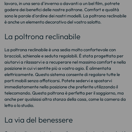
lavoro, in una sera d'inverno o davanti a un bel film, potrete
godere dei benefici delle nostre poltrone. Comfort e qualità
sono le parole d'ordine dei nostri modelli. La poltrona reclinabile
è anche un elemento decorativo del vostro salotto.
La poltrona reclinabile
La poltrona reclinabile è una sedia molto confortevole con
braccioli, schienale e seduta regolabili. È stata progettata per
aiutarvi a rilassarvi e a recuperare nel massimo comfort e nella
posizione in cui vi sentite più a vostro agio. È alimentata
elettricamente. Questo sistema consente di regolare tutte le
parti mobili senza affaticarsi. Potete sedervi e spostarvi
immediatamente nella posizione che preferite utilizzando il
telecomando. Questa poltrona è perfetta per il soggiorno, ma
anche per qualsiasi altra stanza della casa, come la camera da
letto o lo studio.
La via del benessere