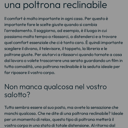
una poltrona reclinabile
Il comfort è molto importante in ogni casa. Per questo è
importante fare le scelte giuste quando si cambia
l'arredamento. Il soggiorno, ad esempio, è il luogo in cui
passiamo molto tempo a rilassarci, a distenderci e a trovare
quel comfort essenziale che ci è tanto caro. È quindi importante
scegliere il divano, il televisore, il tappeto, la libreria e le
poltrone giuste. Per aiutarvi a rilassarvi quando tornate a casa
dal lavoro o volete trascorrere una serata guardando un film in
tutta comodità, una poltrona reclinabile è la seduta ideale per
far riposare il vostro corpo.
Non manca qualcosa nel vostro
salotto?
Tutto sembra essere al suo posto, ma avete la sensazione che
manchi qualcosa. Che ne dite di una poltrona reclinabile? Ideale
per un momento di relax, questo tipo di poltrona metterà il
vostro corpo in uno stato di totale distensione. Al ritorno dal