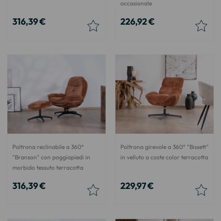
occasionale
316,39 €
226,92 €
Poltrona reclinabile a 360°
Poltrona girevole a 360° "Bissett"
"Branson" con poggiapiedi in
in velluto a coste color terracotta
morbido tessuto terracotta
316,39 €
229,97 €