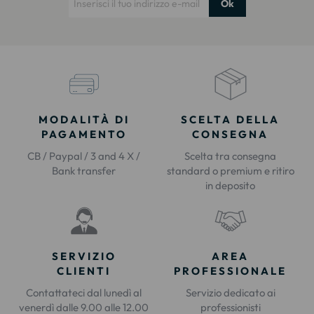
Ok
MODALITÀ DI
SCELTA DELLA
PAGAMENTO
CONSEGNA
CB / Paypal / 3 and 4 X /
Scelta tra consegna
Bank transfer
standard o premium e ritiro
in deposito
SERVIZIO
AREA
CLIENTI
PROFESSIONALE
Contattateci dal lunedì al
Servizio dedicato ai
venerdì dalle 9.00 alle 12.00
professionisti