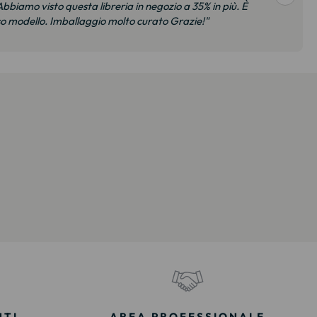
bbiamo visto questa libreria in negozio a 35% in più. È
so modello. Imballaggio molto curato Grazie!"
NTI
AREA PROFESSIONALE