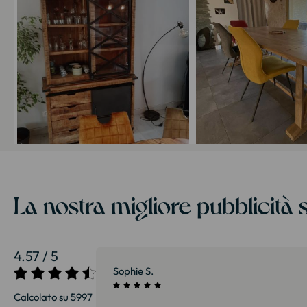
La nostra migliore pubblicità s
4.57 / 5
27/07/2026
Sophie S.
Calcolato su 5997