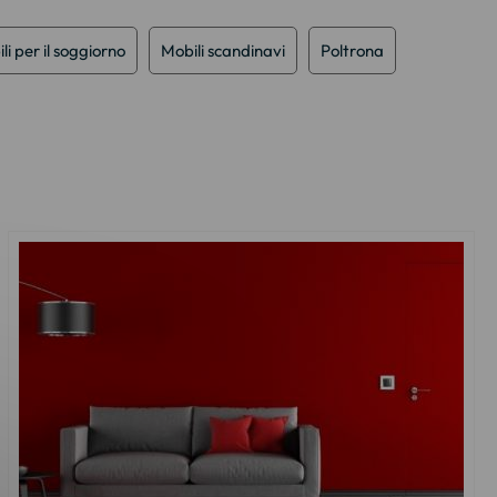
li per il soggiorno
Mobili scandinavi
Poltrona