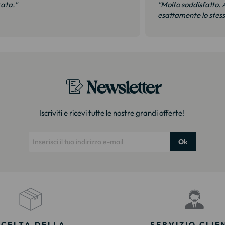
rata."
"Molto soddisfatto. A
esattamente lo stes
Newsletter
Iscriviti e ricevi tutte le nostre grandi offerte!
Ok
SCELTA DELLA
SERVIZIO CLIE