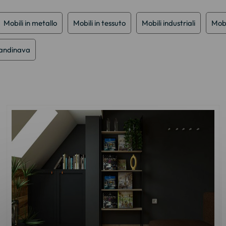
Mobili in metallo
Mobili in tessuto
Mobili industriali
Mobi
candinava