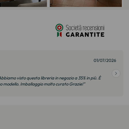
01/07/2026
bbiamo visto questa libreria in negozio a 35% in più. È
so modello. Imballaggio molto curato Grazie!"