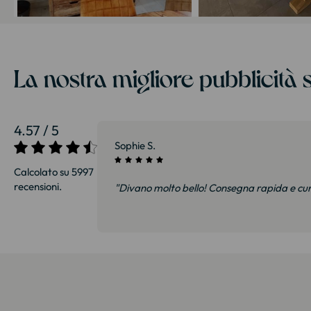
La nostra migliore pubblicità s
4.57 / 5
27/07/2026
Sophie S.
Calcolato su 5997
recensioni.
i e soprattutto
"Divano molto bello! Consegna rapida e cu