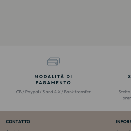
MODALITÀ DI
PAGAMENTO
CB / Paypal / 3 and 4 X / Bank transfer
Scelta
prem
CONTATTO
INFOR