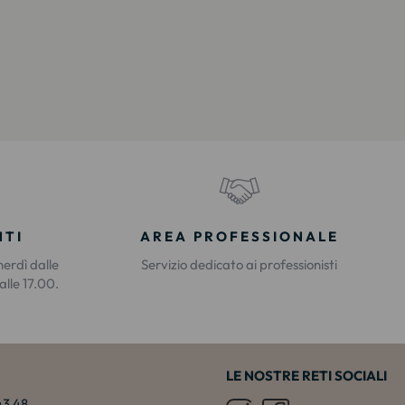
NTI
AREA PROFESSIONALE
nerdì dalle
Servizio dedicato ai professionisti
alle 17.00.
LE NOSTRE RETI SOCIALI
 43 48