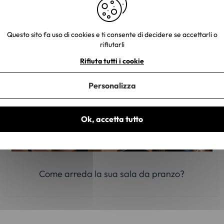
Questo sito fa uso di cookies e ti consente di decidere se accettarli o
rifiutarli
Rifiuta tutti i cookie
Personalizza
Ok, accetta tutto
Come arreda la sua sala da pranzo?