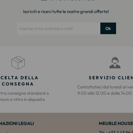
Iscriviti e ricevi tutte le nostre grandi offerte!
Ok
SCELTA DELLA
SERVIZIO CLIE
CONSEGNA
Contattateci dal lunedì al ve
 tra consegna standard o
9.00 alle 12.00 e dalle 14.00 
ium e ritiro in deposito
MAZIONI LEGALI
MEUBLE HOUSE
Tel. : +33 2 43 96