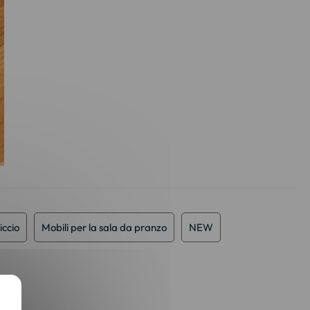
iccio
Mobili per la sala da pranzo
NEW