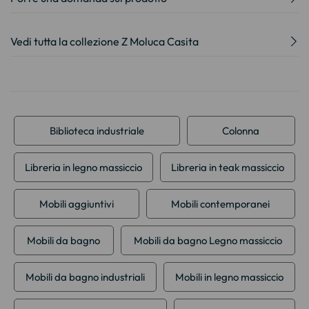
Vedi tutta la collezione Z Moluca Casita
Biblioteca industriale
Colonna
Libreria in legno massiccio
Libreria in teak massiccio
Mobili aggiuntivi
Mobili contemporanei
Mobili da bagno
Mobili da bagno Legno massiccio
Mobili da bagno industriali
Mobili in legno massiccio