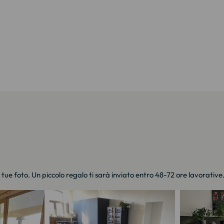
e tue foto. Un piccolo regalo ti sarà inviato entro 48-72 ore lavorative