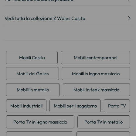
Vedi tutta la collezione Z Wales Casita
Mobili Casita
Mobili contemporanei
Mobili del Galles
Mobili in legno massiccio
Mobili in metallo
Mobili in teak massiccio
Mobili industriali
Mobili per il soggiorno
Porta TV
Porta TV in legno massiccio
Porta TV in metallo