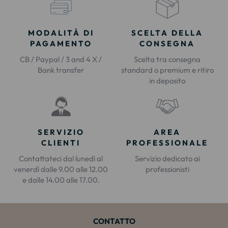
MODALITÀ DI
SCELTA DELLA
PAGAMENTO
CONSEGNA
CB / Paypal / 3 and 4 X /
Scelta tra consegna
Bank transfer
standard o premium e ritiro
in deposito
SERVIZIO
AREA
CLIENTI
PROFESSIONALE
Contattateci dal lunedì al
Servizio dedicato ai
venerdì dalle 9.00 alle 12.00
professionisti
e dalle 14.00 alle 17.00.
CONTATTO