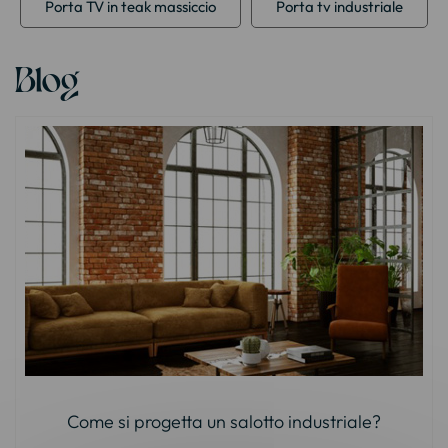
Porta TV in teak massiccio
Porta tv industriale
Blog
Come si progetta un salotto industriale?