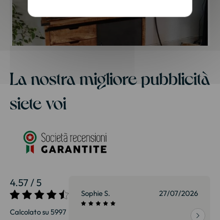
La nostra migliore pubblicità
siete voi
4.57 / 5
27/07/2026
Sophie S.
27/07/2026
Calcolato su 5997