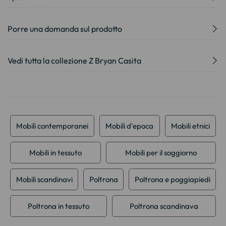
Porre una domanda sul prodotto
Vedi tutta la collezione Z Bryan Casita
Mobili contemporanei
Mobili d'epoca
Mobili etnici
Mobili in tessuto
Mobili per il soggiorno
Mobili scandinavi
Poltrona
Poltrona e poggiapiedi
Poltrona in tessuto
Poltrona scandinava