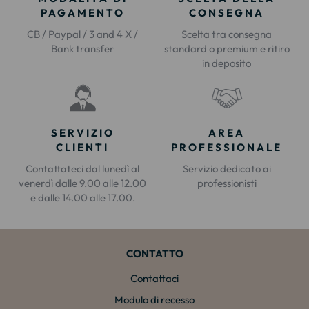
PAGAMENTO
CONSEGNA
CB / Paypal / 3 and 4 X /
Scelta tra consegna
Bank transfer
standard o premium e ritiro
in deposito
SERVIZIO
AREA
CLIENTI
PROFESSIONALE
Contattateci dal lunedì al
Servizio dedicato ai
venerdì dalle 9.00 alle 12.00
professionisti
e dalle 14.00 alle 17.00.
CONTATTO
Contattaci
Modulo di recesso