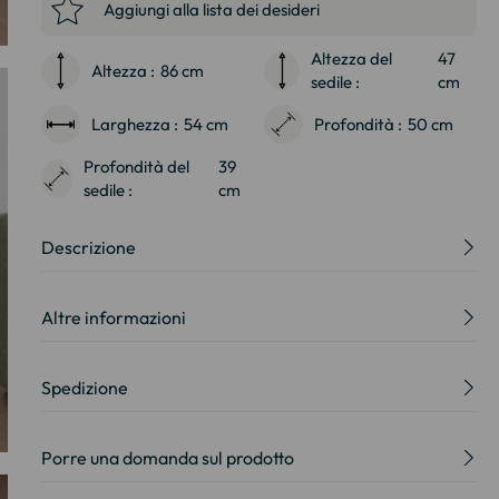
Aggiungi alla lista dei desideri
Altezza del
47
Altezza :
86 cm
sedile :
cm
Larghezza :
54 cm
Profondità :
50 cm
Profondità del
39
sedile :
cm
Descrizione
Altre informazioni
Spedizione
Porre una domanda sul prodotto