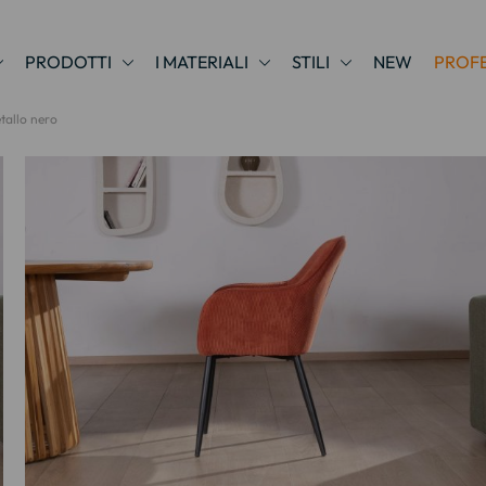
PRODOTTI
I MATERIALI
STILI
NEW
PROFE
tallo nero