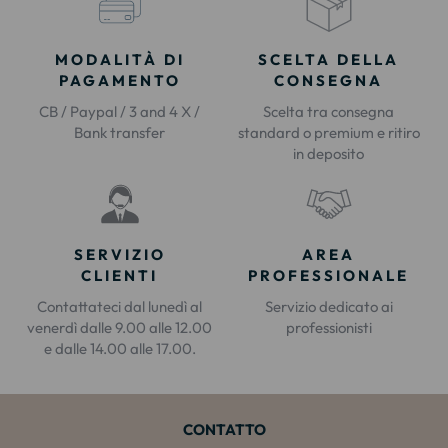
MODALITÀ DI
SCELTA DELLA
PAGAMENTO
CONSEGNA
CB / Paypal / 3 and 4 X /
Scelta tra consegna
Bank transfer
standard o premium e ritiro
in deposito
SERVIZIO
AREA
CLIENTI
PROFESSIONALE
Contattateci dal lunedì al
Servizio dedicato ai
venerdì dalle 9.00 alle 12.00
professionisti
e dalle 14.00 alle 17.00.
CONTATTO