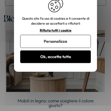
Sgabello industriale
Blog
Questo sito fa uso di cookies e ti consente di
decidere se accettarli o rifiutarli
Rifiuta tutti i cookie
Personalizza
Ok, accetta tutto
Mobili in legno: come scegliere il colore
giusto?