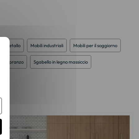
 in metallo
Mobili industriali
Mobili per il soggiorno
o da pranzo
Sgabello in legno massiccio