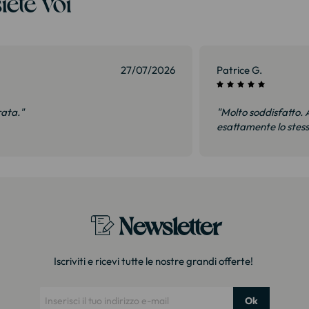
iete voi
27/07/2026
Patrice G.
rata."
"Molto soddisfatto. A
esattamente lo stes
Newsletter
Iscriviti e ricevi tutte le nostre grandi offerte!
Ok