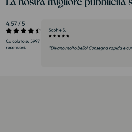
La nostra migliore pubblicità s
4.57 / 5
27/07/2026
Sophie S.
Calcolato su 5997
recensioni.
i e soprattutto
"Divano molto bello! Consegna rapida e cu