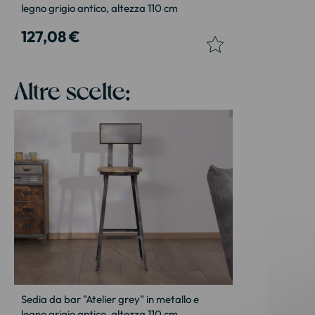
legno grigio antico, altezza 110 cm
127,08 €
Altre scelte:
Sedia da bar "Atelier grey" in metallo e
legno grigio antico, altezza 110 cm