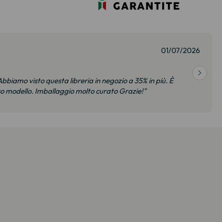
01/07/2026
bbiamo visto questa libreria in negozio a 35% in più. È
so modello. Imballaggio molto curato Grazie!"