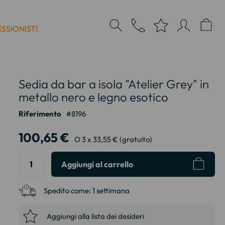
SSIONISTI
Sedia da bar a isola "Atelier Grey" in
metallo nero e legno esotico
Riferimento
8196
100,65 €
O 3 x 33,55 € (gratuito)
Aggiungi al carrello
Spedito come:
1 settimana
Aggiungi alla lista dei desideri