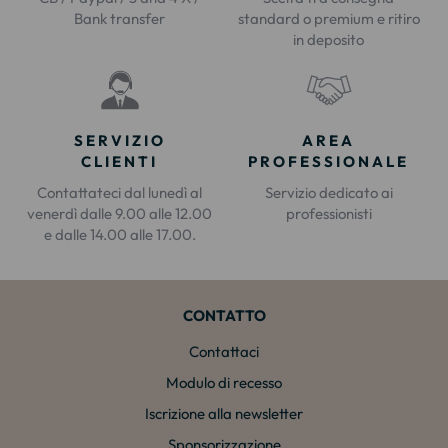
Bank transfer
standard o premium e ritiro
in deposito
SERVIZIO
AREA
CLIENTI
PROFESSIONALE
Contattateci dal lunedì al
Servizio dedicato ai
venerdì dalle 9.00 alle 12.00
professionisti
e dalle 14.00 alle 17.00.
CONTATTO
Contattaci
Modulo di recesso
Iscrizione alla newsletter
Sponsorizzazione