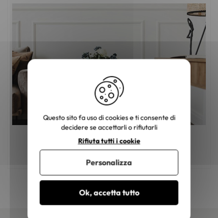
Questo sito fa uso di cookies e ti consente di
decidere se accettarli o rifiutarli
Rifiuta tutti i cookie
Mobili in legno: come scegliere il colore
giusto?
Personalizza
Ok, accetta tutto