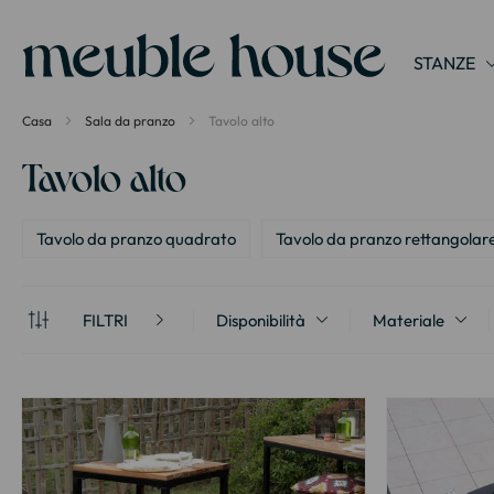
Pannello di gestione dei cookies
STANZE
Casa
Sala da pranzo
Tavolo alto
Tavolo alto
Tavolo da pranzo quadrato
Tavolo da pranzo rettangolar
FILTRI
Disponibilità
Materiale