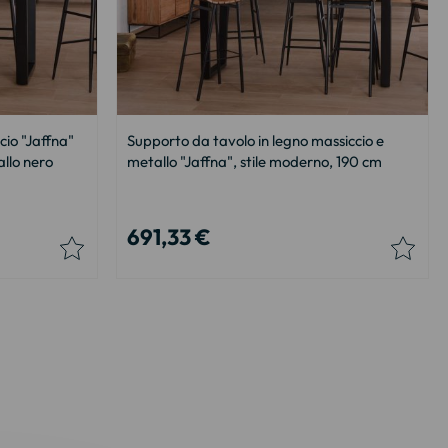
cio "Jaffna"
Supporto da tavolo in legno massiccio e
llo nero
metallo "Jaffna", stile moderno, 190 cm
691,33 €