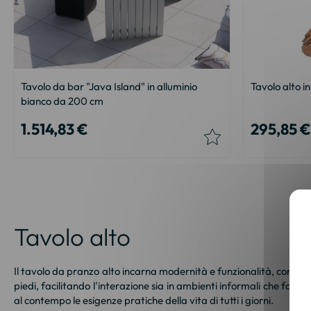
Tavolo da bar "Java Island" in alluminio
Tavolo alto i
bianco da 200 cm
1.514,83 €
295,85 €
Tavolo alto
Il tavolo da pranzo alto incarna modernità e funzionalità, conferen
piedi, facilitando l'interazione sia in ambienti informali che form
al contempo le esigenze pratiche della vita di tutti i giorni.