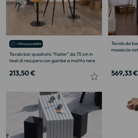
Tavolo da bar
Ultima possibilità
massiccia na
Tavolo bar quadrato "Foster" da 75 cm in
teak di recupero con gambe a matita nere
213,50 €
569,33 €