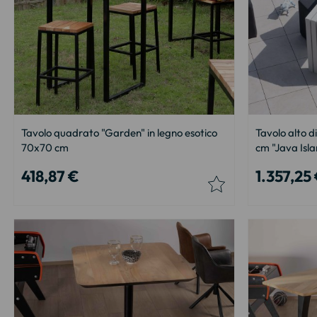
Tavolo quadrato "Garden" in legno esotico
Tavolo alto d
70x70 cm
cm "Java Isl
418,87 €
1.357,25