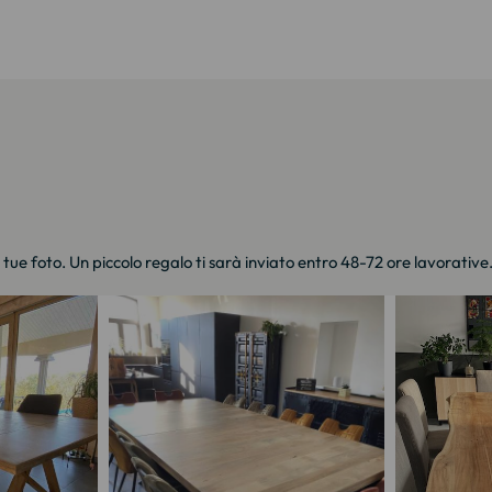
e tue foto. Un piccolo regalo ti sarà inviato entro 48-72 ore lavorative