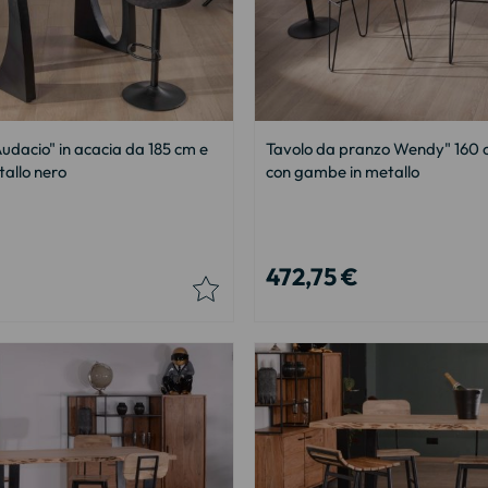
Audacio" in acacia da 185 cm e
Tavolo da pranzo Wendy" 160 c
allo nero
con gambe in metallo
472,75 €