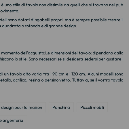
uno stile di tavolo non dissimile da quelli che si trovano nei pub
 movimento.
lli sono dotati di sgabelli propri, ma è sempre possibile creare il
rma quadrata o rotonda e di grande design.
al momento dell'acquisto:Le dimensioni del tavolo: dipendono dallo
hiscono lo stile. Sono necessari se si desidera sedersi per gustare i
di un tavolo alto varia tra i 90 cm e i 120 cm. Alcuni modelli sono
etallo, acrilico, resina o persino vetro. Tuttavia, se il vostro tavolo
 design pour la maison
Panchina
Piccoli mobili
e argenteria