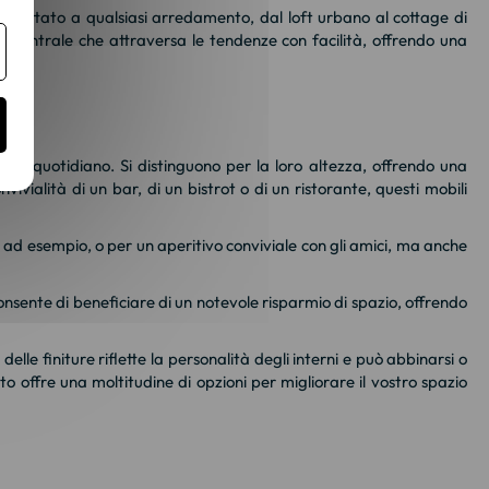
re adattato a qualsiasi arredamento, dal loft urbano al cottage di
o centrale che attraversa le tendenze con facilità, offrendo una
lizzo quotidiano. Si distinguono per la loro altezza, offrendo una
nvivialità di un bar, di un bistrot o di un ristorante, questi mobili
, ad esempio, o per un aperitivo conviviale con gli amici, ma anche
e consente di beneficiare di un notevole risparmio di spazio, offrendo
delle finiture riflette la personalità degli interni e può abbinarsi o
o offre una moltitudine di opzioni per migliorare il vostro spazio