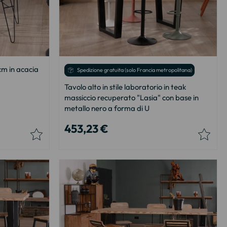
m in acacia
Spedizione gratuita (solo Francia metropolitana)
Tavolo alto in stile laboratorio in teak
massiccio recuperato "Lasia" con base in
metallo nero a forma di U
453,23 €