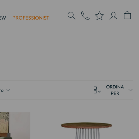
EW
PROFESSIONISTI
ORDINA
ro
PER