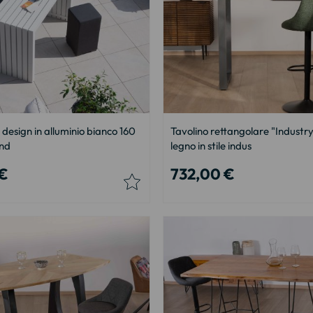
i design in alluminio bianco 160
Tavolino rettangolare "Industry
and
legno in stile indus
 €
732,00 €