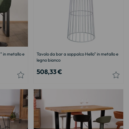
" in metallo e
Tavolo da bar a soppalco Hello" in metallo e
legno bianco
508,33 €