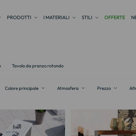
PRODOTTI
I MATERIALI
STILI
OFFERTE
N
e
Tavolo da pranzo rotondo
Colore principale
Atmosfera
Prezzo
Alt