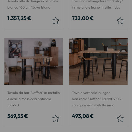
Tavolo alto di design in alluminio
Tavolino rettangolare "Industry"
bianco 160 cm "Java Island
in metallo e legno in stile indus
1.357,25 €
732,00 €
Tavolo da bar "Jaffna" in metallo
Tavolo verticale in legno
e acacia massiccia naturale
massiccio "Jaffna" 120x90x105
150x90
con gambe in metallo nero
569,33 €
493,08 €