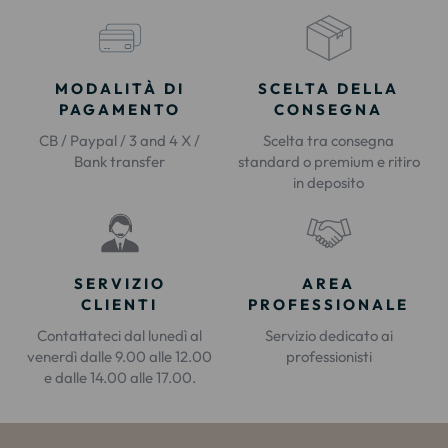
MODALITÀ DI
SCELTA DELLA
PAGAMENTO
CONSEGNA
CB / Paypal / 3 and 4 X /
Scelta tra consegna
Bank transfer
standard o premium e ritiro
in deposito
SERVIZIO
AREA
CLIENTI
PROFESSIONALE
Contattateci dal lunedì al
Servizio dedicato ai
venerdì dalle 9.00 alle 12.00
professionisti
e dalle 14.00 alle 17.00.