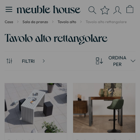
Pannello di gestione dei cookies
Casa
Sala da pranzo
Tavolo alto
Tavolo alto rettangolare
Tavolo alto rettangolare
ORDINA
FILTRI
PER