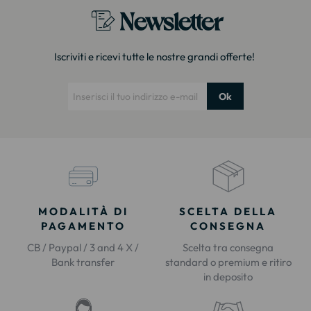
Newsletter
Iscriviti e ricevi tutte le nostre grandi offerte!
Ok
MODALITÀ DI
SCELTA DELLA
PAGAMENTO
CONSEGNA
CB / Paypal / 3 and 4 X /
Scelta tra consegna
Bank transfer
standard o premium e ritiro
in deposito