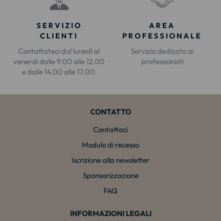
SERVIZIO
AREA
CLIENTI
PROFESSIONALE
Contattateci dal lunedì al
Servizio dedicato ai
venerdì dalle 9.00 alle 12.00
professionisti
e dalle 14.00 alle 17.00.
CONTATTO
Contattaci
Modulo di recesso
Iscrizione alla newsletter
Sponsorizzazione
FAQ
INFORMAZIONI LEGALI