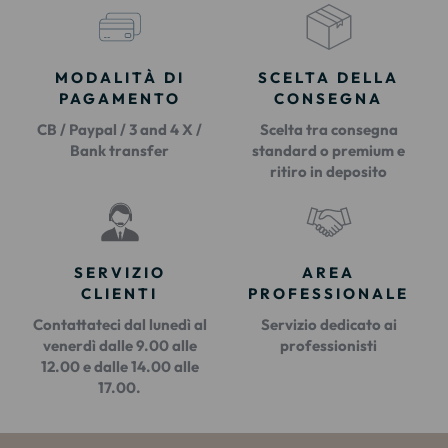
MODALITÀ DI
SCELTA DELLA
PAGAMENTO
CONSEGNA
CB / Paypal / 3 and 4 X /
Scelta tra consegna
Bank transfer
standard o premium e
ritiro in deposito
SERVIZIO
AREA
CLIENTI
PROFESSIONALE
Contattateci dal lunedì al
Servizio dedicato ai
venerdì dalle 9.00 alle
professionisti
12.00 e dalle 14.00 alle
17.00.