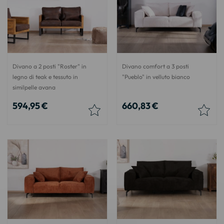
Divano a 2 posti "Roster" in
Divano comfort a 3 posti
legno di teak e tessuto in
"Pueblo" in velluto bianco
similpelle avana
594,95 €
660,83 €