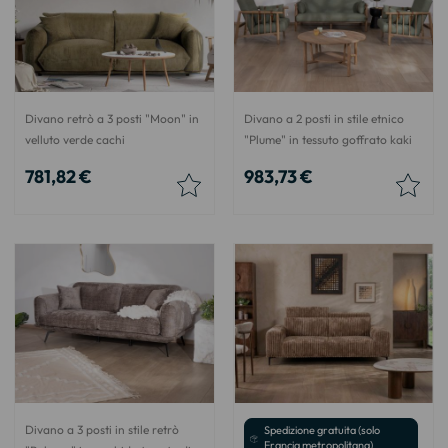
Divano retrò a 3 posti "Moon" in
Divano a 2 posti in stile etnico
velluto verde cachi
"Plume" in tessuto goffrato kaki
781,82 €
983,73 €
Divano a 3 posti in stile retrò
Spedizione gratuita (solo
Francia metropolitana)