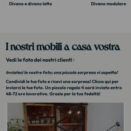
Divano e divano letto
Divano modulare
Divano trasformabile
Meuble house : Meuble design pou
Soggiorno completo
I nostri mobili a casa vostra
Vedi le foto dei nostri clienti
Inviateci le vostre foto; una piccola sorpresa vi aspetta!
Condividi le tue foto e ricevi una sorpresa!
Clicca qui
per
inviarci le tue foto. Un piccolo regalo ti sarà inviato entro
48-72 ore lavorative. Grazie per la tua fedeltà!