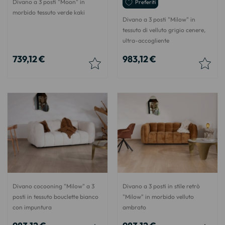
Divano a 3 posti "Moon" in
Preferiti
morbido tessuto verde kaki
Divano a 3 posti "Milow" in
tessuto di velluto grigio cenere,
ultra-accogliente
739,12 €
983,12 €
Divano cocooning "Milow" a 3
Divano a 3 posti in stile retrò
posti in tessuto bouclette bianco
"Milow" in morbido velluto
con impuntura
ambrato