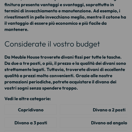
finitura presenta vantaggi e svantaggi, soprattutto in
termini di invecchiamento e manutenzione. Ad esempio, i
rivestimenti in pelle invecchiano meglio, mentre il cotone ha
il vantaggio di essere più economico e più facile da
mantenere.
Considerate il vostro budget
Da Meuble House troverete divani fissi per tutte le tasche.
Da due a tre posti, o più, il prezzo e la qualità dei divani sono
strettamente legati. Tuttavia, troverete divani di eccellente
qualità a prezzi molto convenienti. Grazie alle nostre
promozioni periodiche, potrete acquistare il divano dei
vostri sogni senza spendere troppo.
Vedi le altre categorie:
Copridivano
Divano a 2 posti
Divano a 3 posti
Divano ad angolo