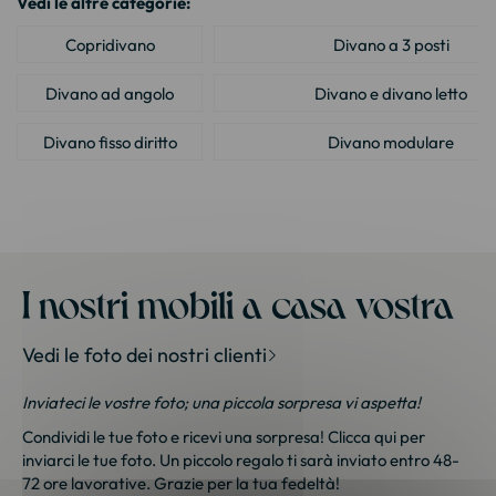
Vedi le altre categorie:
Copridivano
Divano a 3 posti
Divano ad angolo
Divano e divano letto
Divano fisso diritto
Divano modulare
Divano trasformabile
Meuble house : Meuble design pour l
Soggiorno completo
I nostri mobili a casa vostra
Vedi le foto dei nostri clienti
Inviateci le vostre foto; una piccola sorpresa vi aspetta!
Condividi le tue foto e ricevi una sorpresa!
Clicca qui
per
inviarci le tue foto. Un piccolo regalo ti sarà inviato entro 48-
72 ore lavorative. Grazie per la tua fedeltà!