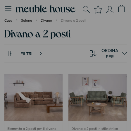
Pannello di gestione dei cookies
Casa
Salone
Divano
Divano a 2 posti
Divano a 2 posti
ORDINA
FILTRI
PER
Elemento a 2 posti per il divano
Divano a 2 posti in stile etnico