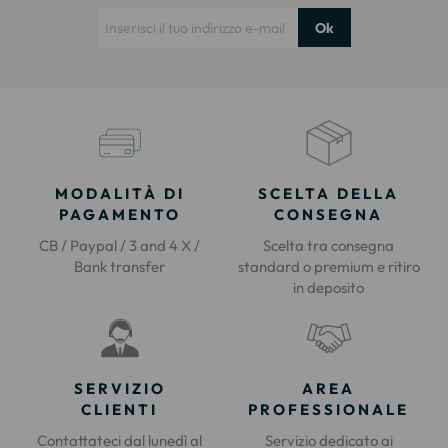
Ok
MODALITÀ DI
SCELTA DELLA
PAGAMENTO
CONSEGNA
CB / Paypal / 3 and 4 X /
Scelta tra consegna
Bank transfer
standard o premium e ritiro
in deposito
SERVIZIO
AREA
CLIENTI
PROFESSIONALE
Contattateci dal lunedì al
Servizio dedicato ai