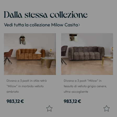
Dalla stessa collezione
Vedi tutta la collezione Milow Casita
Divano a 3 posti in stile retrò
Divano a 3 posti "Milow" in
"Milow" in morbido velluto
tessuto di velluto grigio cenere,
ambrato
ultra-accogliente
983,12 €
983,12 €