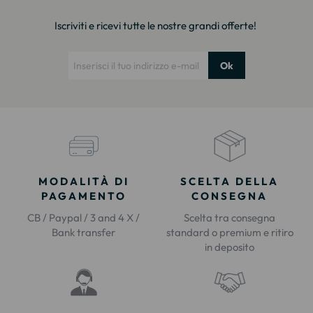
Iscriviti e ricevi tutte le nostre grandi offerte!
Ok
MODALITÀ DI
SCELTA DELLA
PAGAMENTO
CONSEGNA
CB / Paypal / 3 and 4 X /
Scelta tra consegna
Bank transfer
standard o premium e ritiro
in deposito