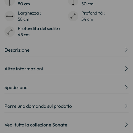
80 cm
50 cm
Larghezza :
Profondità :
58 cm
54 cm
Profondità del sedile :
45 cm
Descrizione
Altre informazioni
Spedizione
Porre una domanda sul prodotto
Vedi tutta la collezione Sonate