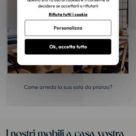
decidere se accettarli o rifiutarli
Rifiuta tutti i cookie
Personalizza
Ok, accetta tutto
Come arreda la sua sala da pranzo?
I nostri mobili a casa vostra