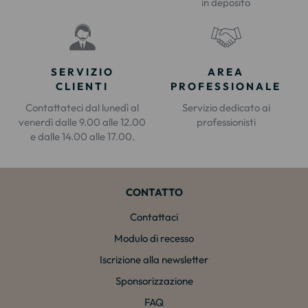
in deposito
SERVIZIO
AREA
CLIENTI
PROFESSIONALE
Contattateci dal lunedì al
Servizio dedicato ai
venerdì dalle 9.00 alle 12.00
professionisti
e dalle 14.00 alle 17.00.
CONTATTO
Contattaci
Modulo di recesso
Iscrizione alla newsletter
Sponsorizzazione
FAQ