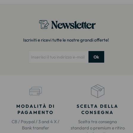
Newsletter
Iscriviti e ricevi tutte le nostre grandi offerte!
Ok
MODALITÀ DI
SCELTA DELLA
PAGAMENTO
CONSEGNA
CB / Paypal / 3 and 4 X /
Scelta tra consegna
Bank transfer
standard o premium e ritiro