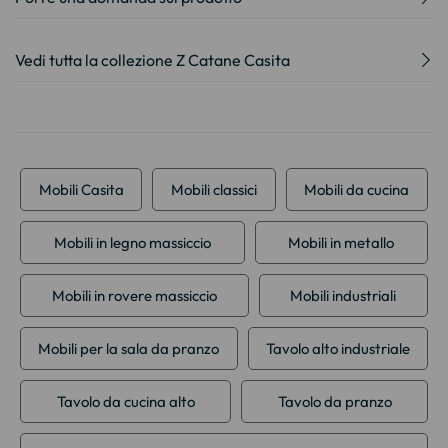
Vedi tutta la collezione Z Catane Casita
Mobili Casita
Mobili classici
Mobili da cucina
Mobili in legno massiccio
Mobili in metallo
Mobili in rovere massiccio
Mobili industriali
Mobili per la sala da pranzo
Tavolo alto industriale
Tavolo da cucina alto
Tavolo da pranzo