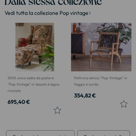
Dalla stessa collezione
Vedi tutta la collezione Pop vintage
100% unica sedia da pastore
Poltrona etnica "Pop Vintage" in
"Pop Vintage" in tessuto e legno
faggio e corda
riciclato
354,82 €
695,40 €