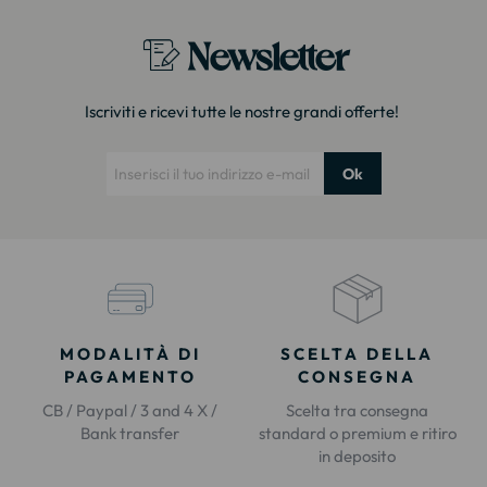
Newsletter
Iscriviti e ricevi tutte le nostre grandi offerte!
Ok
MODALITÀ DI
SCELTA DELLA
PAGAMENTO
CONSEGNA
CB / Paypal / 3 and 4 X /
Scelta tra consegna
Bank transfer
standard o premium e ritiro
in deposito