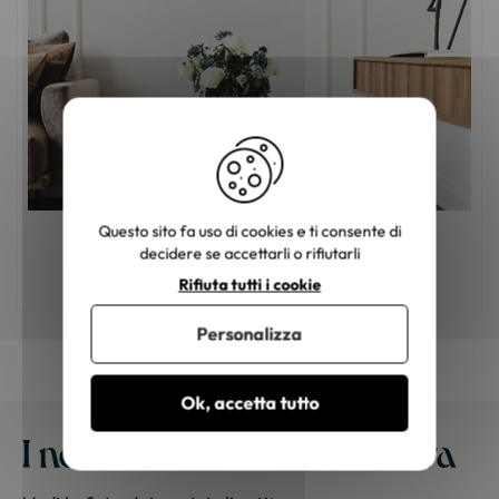
Questo sito fa uso di cookies e ti consente di
Mobili in legno: come scegliere il colore
decidere se accettarli o rifiutarli
giusto?
Rifiuta tutti i cookie
Personalizza
Ok, accetta tutto
I nostri mobili a casa vostra