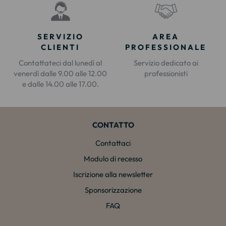
SERVIZIO
AREA
CLIENTI
PROFESSIONALE
Contattateci dal lunedì al
Servizio dedicato ai
venerdì dalle 9.00 alle 12.00
professionisti
e dalle 14.00 alle 17.00.
CONTATTO
Contattaci
Modulo di recesso
Iscrizione alla newsletter
Sponsorizzazione
FAQ