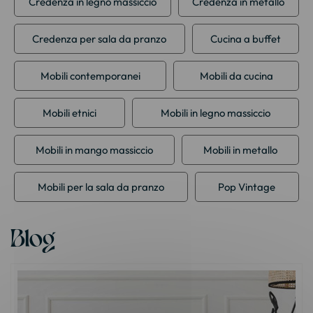
Credenza in legno massiccio
Credenza in metallo
Credenza per sala da pranzo
Cucina a buffet
Mobili contemporanei
Mobili da cucina
Mobili etnici
Mobili in legno massiccio
Mobili in mango massiccio
Mobili in metallo
Mobili per la sala da pranzo
Pop Vintage
Blog