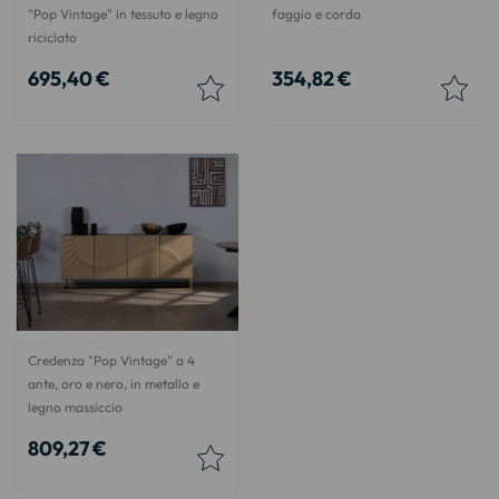
"Pop Vintage" in tessuto e legno
faggio e corda
riciclato
695,40 €
354,82 €
Credenza "Pop Vintage" a 4
ante, oro e nero, in metallo e
legno massiccio
809,27 €