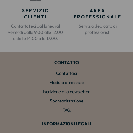
SERVIZIO
AREA
CLIENTI
PROFESSIONALE
Contattateci dal lunedì al
Servizio dedicato ai
venerdì dalle 9.00 alle 12.00
professionisti
e dalle 14.00 alle 17.00.
CONTATTO
Contattaci
Modulo di recesso
Iscrizione alla newsletter
Sponsorizzazione
FAQ
INFORMAZIONI LEGALI