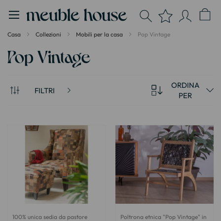
Pannello di gestione dei cookies
Casa
Collezioni
Mobili per la casa
Pop Vintage
Pop Vintage
ORDINA
FILTRI
PER
100% unica sedia da pastore
Poltrona etnica "Pop Vintage" in