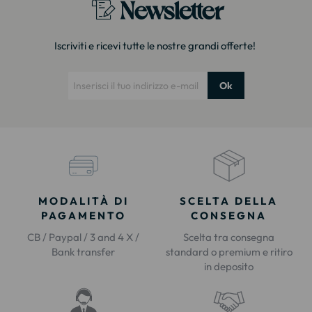
Newsletter
Iscriviti e ricevi tutte le nostre grandi offerte!
Ok
MODALITÀ DI
SCELTA DELLA
PAGAMENTO
CONSEGNA
CB / Paypal / 3 and 4 X /
Scelta tra consegna
Bank transfer
standard o premium e ritiro
in deposito