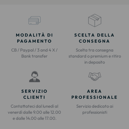
MODALITÀ DI
SCELTA DELLA
PAGAMENTO
CONSEGNA
CB / Paypal / 3 and 4 X /
Scelta tra consegna
Bank transfer
standard o premium e ritiro
in deposito
SERVIZIO
AREA
CLIENTI
PROFESSIONALE
Contattateci dal lunedì al
Servizio dedicato ai
venerdì dalle 9.00 alle 12.00
professionisti
e dalle 14.00 alle 17.00.