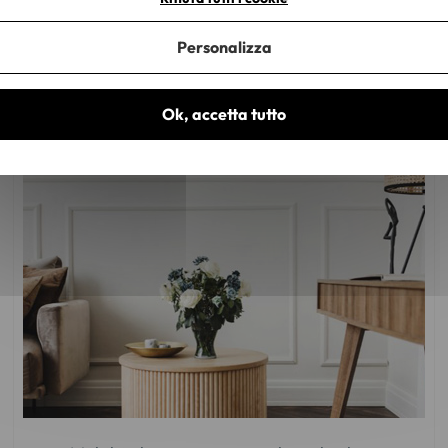
Personalizza
per ufficio
Ok, accetta tutto