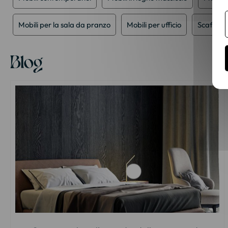
Mobili per la sala da pranzo
Mobili per ufficio
Scaffale 
Blog