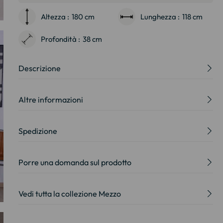
Altezza :
180 cm
Lunghezza :
118 cm
Profondità :
38 cm
Descrizione
Altre informazioni
Spedizione
Porre una domanda sul prodotto
Vedi tutta la collezione Mezzo