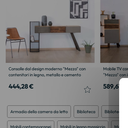
Consolle dal design moderno "Mezzo" con
Mobile TV co
contenitori in legno, metallo e cemento
"Mezzo" con 
444,28 €
589,67 €
Armadio della camera da letto
Biblioteca
Biblioteca
Mobili contemporanei
Mobili in legno massiccio
Mobili 