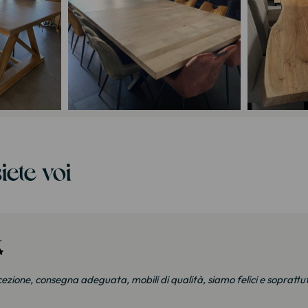
iete voi
.
ezione, consegna adeguata, mobili di qualità, siamo felici e soprattut