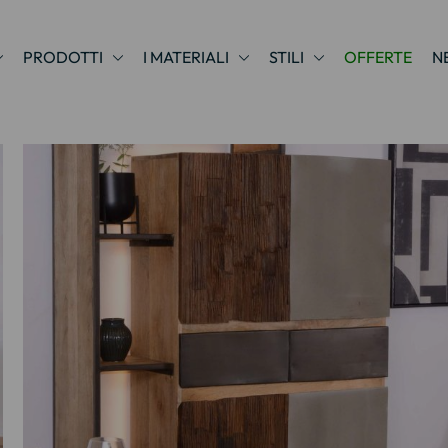
PRODOTTI
I MATERIALI
STILI
OFFERTE
N