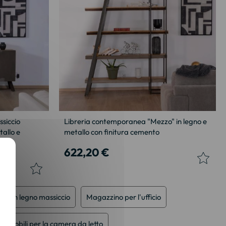
ssiccio
Libreria contemporanea "Mezzo" in legno e
tallo e
metallo con finitura cemento
622,20 €
eria in legno massiccio
Magazzino per l'ufficio
Mobili per la camera da letto