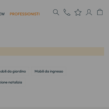
EW
PROFESSIONISTI
obili da giardino
Mobili da ingresso
zione natalizia