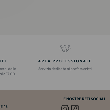
NTI
AREA PROFESSIONALE
nerdì dalle
Servizio dedicato ai professionisti
alle 17.00.
LE NOSTRE RETI SOCIALI
 43 48