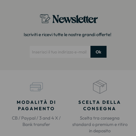
Newsletter
Iscriviti e ricevi tutte le nostre grandi offerte!
Ok
MODALITÀ DI
SCELTA DELLA
PAGAMENTO
CONSEGNA
CB / Paypal / 3 and 4 X /
Scelta tra consegna
Bank transfer
standard o premium e ritiro
in deposito