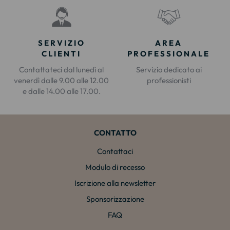
SERVIZIO
AREA
CLIENTI
PROFESSIONALE
Contattateci dal lunedì al
Servizio dedicato ai
venerdì dalle 9.00 alle 12.00
professionisti
e dalle 14.00 alle 17.00.
CONTATTO
Contattaci
Modulo di recesso
Iscrizione alla newsletter
Sponsorizzazione
FAQ