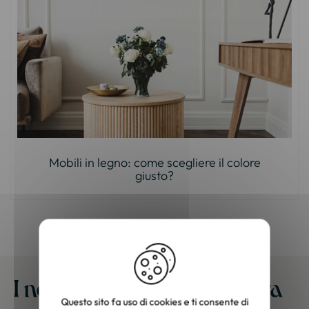
Mobili in legno: come scegliere il colore
giusto?
I nostri mobili a casa vostra
Questo sito fa uso di cookies e ti consente di