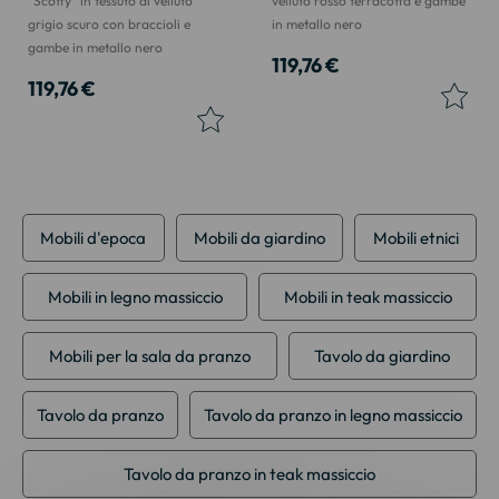
"Scotty" in tessuto di velluto
velluto rosso terracotta e gambe
grigio scuro con braccioli e
in metallo nero
gambe in metallo nero
119,76 €
119,76 €
Mobili d'epoca
Mobili da giardino
Mobili etnici
Mobili in legno massiccio
Mobili in teak massiccio
Mobili per la sala da pranzo
Tavolo da giardino
Tavolo da pranzo
Tavolo da pranzo in legno massiccio
Tavolo da pranzo in teak massiccio