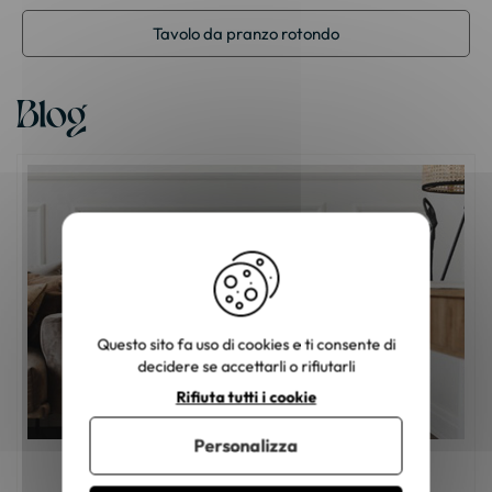
Tavolo da pranzo rotondo
Blog
Questo sito fa uso di cookies e ti consente di
decidere se accettarli o rifiutarli
Rifiuta tutti i cookie
Personalizza
Mobili in legno: come scegliere il colore