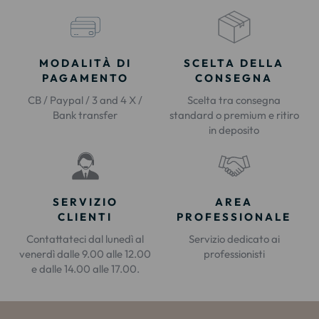
MODALITÀ DI
SCELTA DELLA
PAGAMENTO
CONSEGNA
CB / Paypal / 3 and 4 X /
Scelta tra consegna
Bank transfer
standard o premium e ritiro
in deposito
SERVIZIO
AREA
CLIENTI
PROFESSIONALE
Contattateci dal lunedì al
Servizio dedicato ai
venerdì dalle 9.00 alle 12.00
professionisti
e dalle 14.00 alle 17.00.