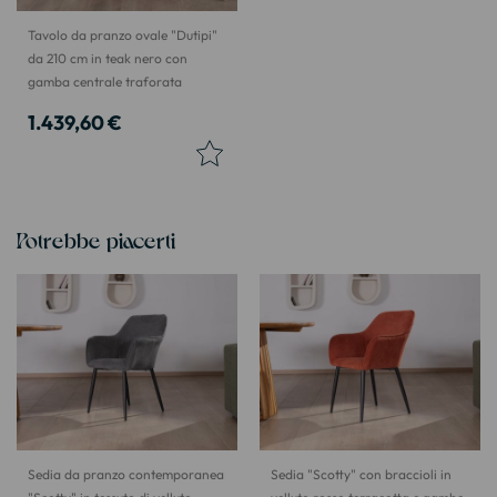
Tavolo da pranzo ovale "Dutipi"
da 210 cm in teak nero con
gamba centrale traforata
1.439,60 €
Potrebbe piacerti
Sedia da pranzo contemporanea
Sedia "Scotty" con braccioli in