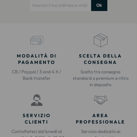
Ok
MODALITÀ DI
SCELTA DELLA
PAGAMENTO
CONSEGNA
CB / Paypal / 3 and 4 X /
Scelta tra consegna
Bank transfer
standard o premium e ritiro
in deposito
SERVIZIO
AREA
CLIENTI
PROFESSIONALE
Contattateci dal lunedì al
Servizio dedicato ai