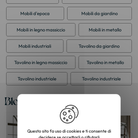
Mobili d'epoca
Mobili da giardino
Mobili in legno massiccio
Mobili in metallo
Mobili industriali
Tavolino da giardino
Tavolino in legno massiccio
Tavolino in metallo
Tavolino industriale
Tavolino industriale
Blog
Questo sito fa uso di cookies e ti consente di
decidere se accettarli o rifiutarli