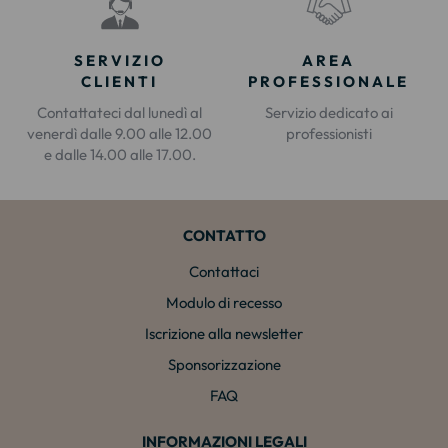
SERVIZIO
AREA
CLIENTI
PROFESSIONALE
Contattateci dal lunedì al
Servizio dedicato ai
venerdì dalle 9.00 alle 12.00
professionisti
e dalle 14.00 alle 17.00.
CONTATTO
Contattaci
Modulo di recesso
Iscrizione alla newsletter
Sponsorizzazione
FAQ
INFORMAZIONI LEGALI