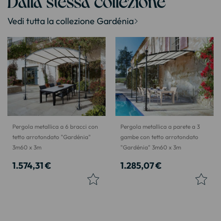
Dalla stessa collezione
Vedi tutta la collezione Gardénia
Pergola metallica a 6 bracci con
Pergola metallica a parete a 3
tetto arrotondato "Gardénia"
gambe con tetto arrotondato
3m60 x 3m
"Gardénia" 3m60 x 3m
1.574,31 €
1.285,07 €