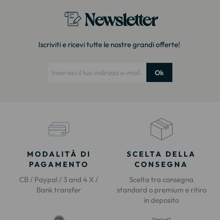
Newsletter
Iscriviti e ricevi tutte le nostre grandi offerte!
Ok
MODALITÀ DI
SCELTA DELLA
PAGAMENTO
CONSEGNA
CB / Paypal / 3 and 4 X /
Scelta tra consegna
Bank transfer
standard o premium e ritiro
in deposito