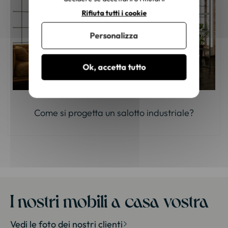
Rifiuta tutti i cookie
Personalizza
Ok, accetta tutto
Come si progetta un salotto industriale?
I nostri mobili a casa vostra
Vedi le foto dei nostri clienti