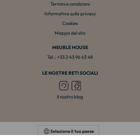
Termini e condizioni
Informativa sulla privacy
Cookies
Mappa del sito
MEUBLE HOUSE
Tel. : +33 2 43 96 43 48
LE NOSTRE RETI SOCIALI
Il nostro blog
Seleziona il tuo paese