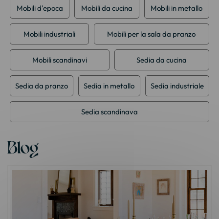
Mobili d'epoca
Mobili da cucina
Mobili in metallo
Mobili industriali
Mobili per la sala da pranzo
Mobili scandinavi
Sedia da cucina
Sedia da pranzo
Sedia in metallo
Sedia industriale
Sedia scandinava
Blog